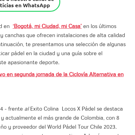
ticias en WhatsApp
ad en
‘Bogotá, mi Ciudad, mi Casa’
en los últimos
y canchas que ofrecen instalaciones de alta calidad
ntinuación, te presentamos una selección de algunas
icar pádel en la ciudad y una guía sobre el
ste apasionante deporte.
vo en segunda jornada de la Ciclovía Alternativa en
04 - frente
al
Exito Colina Locos X Pádel se destaca
ad y actualmente el más grande de Colombia, con 8
eño y proveedor del World Pádel Tour Chile 2023.