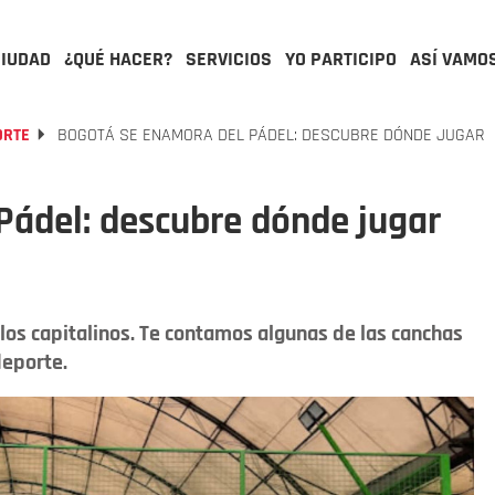
CIUDAD
¿QUÉ HACER?
SERVICIOS
YO PARTICIPO
ASÍ VAMO
ORTE
BOGOTÁ SE ENAMORA DEL PÁDEL: DESCUBRE DÓNDE JUGAR
Pádel: descubre dónde jugar
los capitalinos. Te contamos algunas de las canchas
deporte.