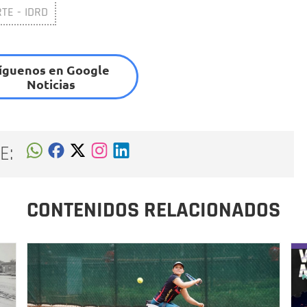
TE - IDRD
íguenos en Google
Noticias
E:
CONTENIDOS RELACIONADOS