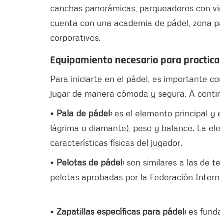
canchas panorámicas, parqueaderos con vig
cuenta con una academia de pádel, zona par
corporativos.
Equipamiento necesario para practica
Para iniciarte en el pádel, es importante 
jugar de manera cómoda y segura. A contin
•
Pala de pádel:
es el elemento principal y
lágrima o diamante), peso y balance. La ele
características físicas del jugador.
•
Pelotas de pádel:
son similares a las de t
pelotas aprobadas por la Federación Intern
•
Zapatillas específicas para pádel:
es funda