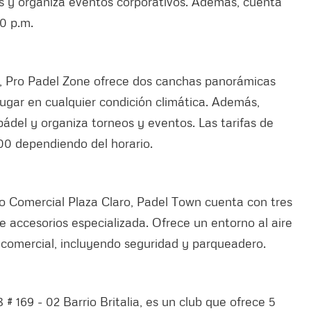
 y organiza eventos corporativos. Además, cuenta
00 p.m.
s, Pro Padel Zone ofrece dos canchas panorámicas
jugar en cualquier condición climática. Además,
ádel y organiza torneos y eventos. Las tarifas de
00 dependiendo del horario.
tro Comercial Plaza Claro, Padel Town cuenta con tres
e accesorios especializada. Ofrece un entorno al aire
o comercial, incluyendo seguridad y parqueadero.
8 # 169 - 02
Barrio Britalia, es un club que ofrece 5