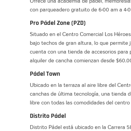
Ofrece una academia de pádel, membresías
con parqueadero gratuito de 6:00 am a 4:
Pro Pádel Zone (PZD)
Situado en el Centro Comercial Los Héroe
bajo techos de gran altura, lo que permite 
cuenta con una tienda de accesorios para p
alquiler de cancha comienzan desde $60.0
Pádel Town
Ubicado en la terraza al aire libre del Cen
canchas de última tecnología, una tienda d
libre con todas las comodidades del centr
Distrito Pádel
Distrito Pádel está ubicado en la Carrera 5