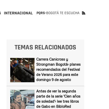
S
INTERNACIONAL
PQRS-
BOGOTÁ TE ESCUCHA
TEMAS RELACIONADOS
Carrera Canicross y
Strongman Bogotá: planes
recomendados del Festival
de Verano 2026 para este
domingo 9 de agosto
Antes de ver la segunda
parte de la serie 'Cien años
de soledad': lee tres libros
de Gabo en BibloRed