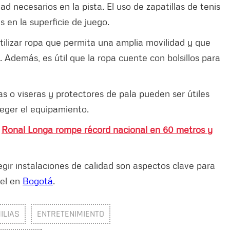
ad necesarios en la pista. El uso de zapatillas de tenis
s en la superficie de juego.
ilizar ropa que permita una amplia movilidad y que
. Además, es útil que la ropa cuente con bolsillos para
 o viseras y protectores de pala pueden ser útiles
teger el equipamiento.
:
Ronal Longa rompe récord nacional en 60 metros y
ir instalaciones de calidad son aspectos clave para
del en
Bogotá
.
ILIAS
ENTRETENIMIENTO