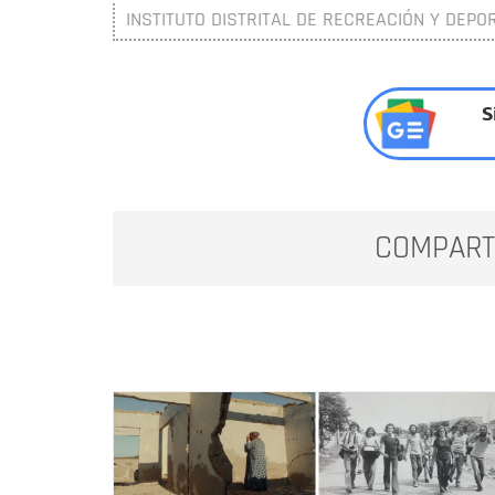
INSTITUTO DISTRITAL DE RECREACIÓN Y DEPOR
S
COMPART