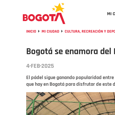
MI 
INICIO
MI CIUDAD
CULTURA, RECREACIÓN Y DEP
Bogotá se enamora del 
4·FEB·2025
El pádel sigue ganando popularidad entre 
que hay en Bogotá para disfrutar de este 