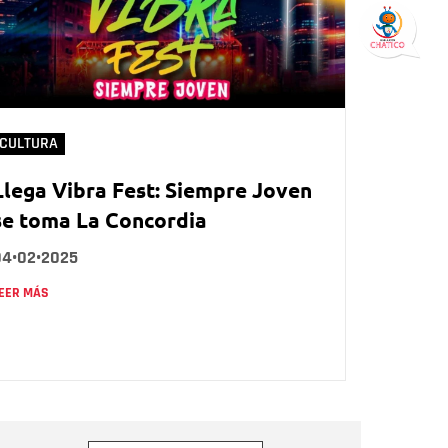
CULTURA
Llega Vibra Fest: Siempre Joven
se toma La Concordia
04•02•2025
EER MÁS