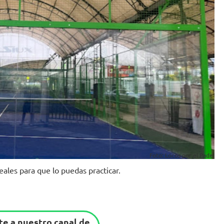
Foto: Locos por el Padel
eales para que lo puedas practicar.
e a nuestro canal de