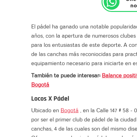
no
El pádel ha ganado una notable popularid
años, con la apertura de numerosos clubes 
para los entusiastas de este deporte. A co
de las canchas más reconiocidas para pract
equipamiento necesario para iniciarte en e
También te puede interesar:
Balance positi
Bogotá
Locos X Pádel
Ubicado en
Bogotá
, en la Calle 147 # 58 - 
por ser el primer club de pádel de la ciud
canchas, 4 de las cuales son del mismo dis