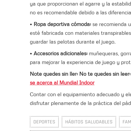
ya que proporcionan el agarre y la estabilid
no es recomendable debido a las diferencia
•
Ropa deportiva cómoda:
se recomienda ut
esté fabricada con materiales transpirables
guardar las pelotas durante el juego.
•
Accesorios adicionales:
muñequeras, gorras
para mejorar la experiencia de juego y pro
Note quedes sin ller: No te quedes sin leer
se acerca al Mundial Indoor
Contar con el equipamiento adecuado y eleg
disfrutar plenamente de la práctica del pá
DEPORTES
HÁBITOS SALUDABLES
FAM