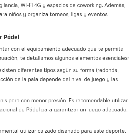
ilancia, Wi-Fi 4G y espacios de coworking. Además,
a niños y organiza torneos, ligas y eventos
r Pádel
contar con el equipamiento adecuado que te permita
uación, te detallamos algunos elementos esenciales:
 existen diferentes tipos según su forma (redonda,
cción de la pala depende del nivel de juego y las
enis pero con menor presión. Es recomendable utilizar
acional de Pádel para garantizar un juego adecuado.
mental utilizar calzado diseñado para este deporte,