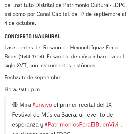
del Instituto Distrital de Patrimonio Cultural- IDPC,
así como por Canal Capital, del 17 de septiembre al
4 de octubre.
CONCIERTO INAUGURAL
Las sonatas del Rosario de Heinrich Ignaz Franz
Biber (1644-1704). Ensamble de música barroca del
siglo XVII, con instrumentos históricos
Fecha: 17 de septiembre
Hora: 9:00 p.m.
🔴 Mira
#envivo
el primer recital del IX
Festival de Música Sacra, un evento de
esperanza y
#PatrimoniosParaElBuenVivir
,
en alianza con el IDPC.