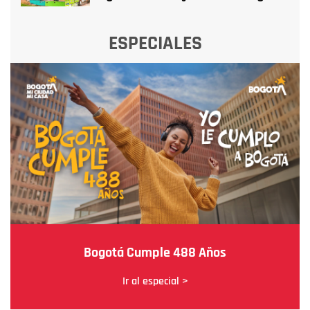
ESPECIALES
Bogotá Cumple 488 Años
Ir al especial >