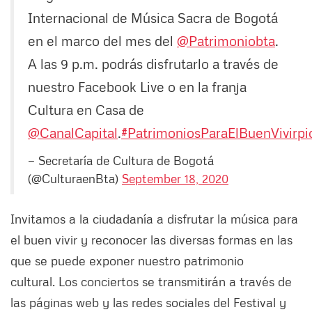
Internacional de Música Sacra de Bogotá
en el marco del mes del
@Patrimoniobta
.
A las 9 p.m. podrás disfrutarlo a través de
nuestro Facebook Live o en la franja
Cultura en Casa de
@CanalCapital
.
#PatrimoniosParaElBuenVivir
pi
— Secretaría de Cultura de Bogotá
(@CulturaenBta)
September 18, 2020
Invitamos a la ciudadanía a disfrutar la música para
el buen vivir y reconocer las diversas formas en las
que se puede exponer nuestro patrimonio
cultural. Los conciertos se transmitirán a través de
las páginas web y las redes sociales del Festival y