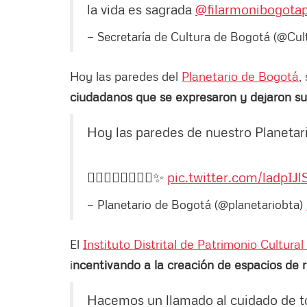
la vida es sagrada
@filarmonibogota
— Secretaría de Cultura de Bogotá (@Cu
Hoy las paredes del
Planetario de Bogotá
,
ciudadanos que se expresaron y dejaron su
Hoy las paredes de nuestro Planetar
✊🏻✊🏼✊🏽🇨🇴✨
pic.twitter.com/ladpIJl
— Planetario de Bogotá (@planetariobta)
El
Instituto Distrital de Patrimonio Cultural
i
ncentivando a la creación de espacios de r
Hacemos un llamado al cuidado de tod