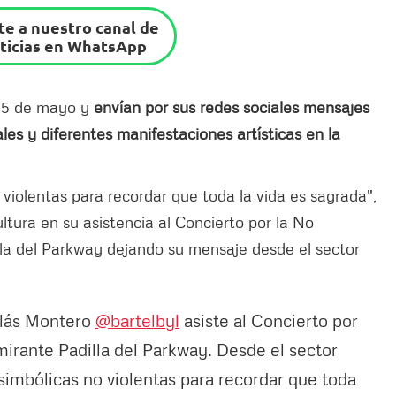
e a nuestro canal de
ticias en WhatsApp
e 5 de mayo y
envían por sus redes sociales mensajes
les y diferentes manifestaciones artísticas en la
iolentas para recordar que toda la vida es sagrada",
ltura en su asistencia al Concierto por la No
la del Parkway dejando su mensaje desde el sector
olás Montero
@bartelbyl
asiste al Concierto por
irante Padilla del Parkway. Desde el sector
simbólicas no violentas para recordar que toda