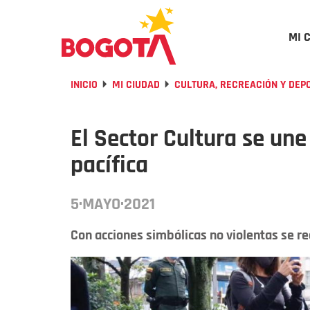
MI 
INICIO
MI CIUDAD
CULTURA, RECREACIÓN Y DEP
El Sector Cultura se une 
pacífica
5·MAYO·2021
Con acciones simbólicas no violentas se re