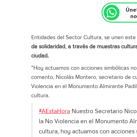
Únet
no
Entidades del Sector Cultura, se unen est
de solidaridad, a través de muestras cultura
ciudad.
"Hoy actuamos con acciones simbólicas no v
comento, Nicolás Montero, secretario de cu
Violencia en el Monumento Almirante Padil
cultura.
#AEstaHora
Nuestro Secretario Nic
la No Violencia en el Monumento Alm
cultura, hoy actuamos con acciones 