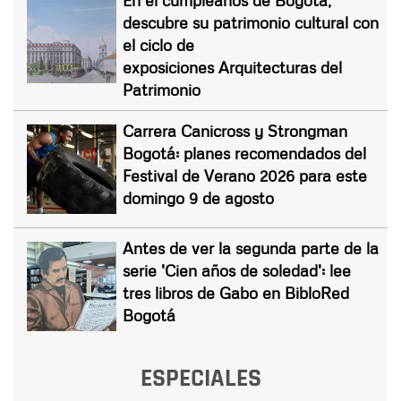
En el cumpleaños de Bogotá,
descubre su patrimonio cultural con
el ciclo de
exposiciones Arquitecturas del
Patrimonio
Carrera Canicross y Strongman
Bogotá: planes recomendados del
Festival de Verano 2026 para este
domingo 9 de agosto
Antes de ver la segunda parte de la
serie 'Cien años de soledad': lee
tres libros de Gabo en BibloRed
Bogotá
ESPECIALES