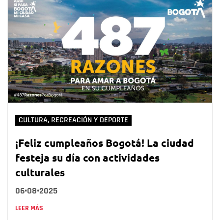
CULTURA, RECREACIÓN Y DEPORTE
¡Feliz cumpleaños Bogotá! La ciudad
festeja su día con actividades
culturales
06•08•2025
LEER MÁS