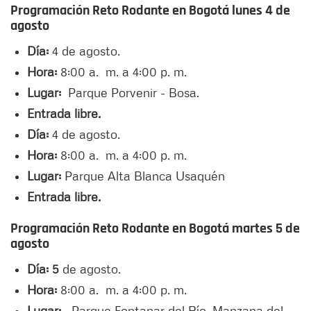
Programación Reto Rodante en Bogotá lunes 4 de
agosto
Día:
4 de agosto.
Hora:
8:00 a. m. a 4:00 p. m.
Lugar:
Parque Porvenir - Bosa.
Entrada libre.
Día:
4 de agosto.
Hora:
8:00 a. m. a 4:00 p. m.
Lugar:
Parque Alta Blanca Usaquén
Entrada libre.
Programación Reto Rodante en Bogotá martes 5 de
agosto
Día: 5
de agosto.
Hora:
8:00 a. m. a 4:00 p. m.
Lugar:
Parque Fontanar del Río, Manzana del