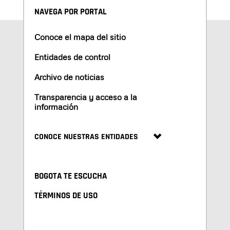
NAVEGA POR PORTAL
Conoce el mapa del sitio
Entidades de control
Archivo de noticias
Transparencia y acceso a la
información
CONOCE NUESTRAS ENTIDADES
BOGOTA TE ESCUCHA
TÉRMINOS DE USO