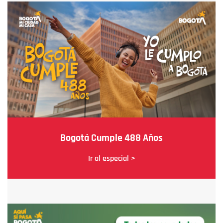
Bogotá Cumple 488 Años
Ir al especial >