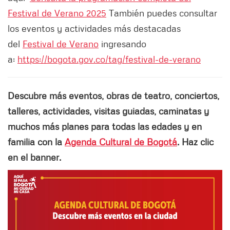
Festival de Verano 2025
También puedes consultar
los eventos y actividades más destacadas
del
Festival de Verano
ingresando
a:
https://bogota.gov.co/tag/festival-de-verano
Descubre más eventos, obras de teatro, conciertos,
talleres, actividades, visitas guiadas, caminatas y
muchos más planes para todas las edades y en
familia con la
Agenda Cultural de Bogotá
. Haz clic
en el banner.