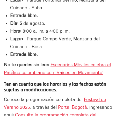
Cuidado - Suba
Entrada libre.
Día: 5
de agosto.
Hora:
8:00 a. m. a 4:00 p. m.
Lugar:
Parque Campo Verde, Manzana del
Cuidado - Bosa
Entrada libre.
No te quedes sin leer:
Escenarios Móviles celebra el
Pacífico colombiano con ‘Raíces en Movimiento’
Ten en cuenta que los horarios y las fechas están
sujetas a modificaciones.
Conoce la programación completa del
Festival de
Verano 2025
, a través del
Portal Bogotá
, ingresando
aquí:
Consulta la programación completa del