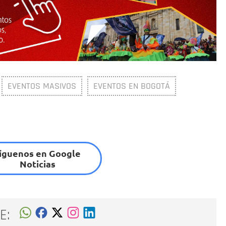
EVENTOS MASIVOS
EVENTOS EN BOGOTÁ
íguenos en Google
Noticias
E: