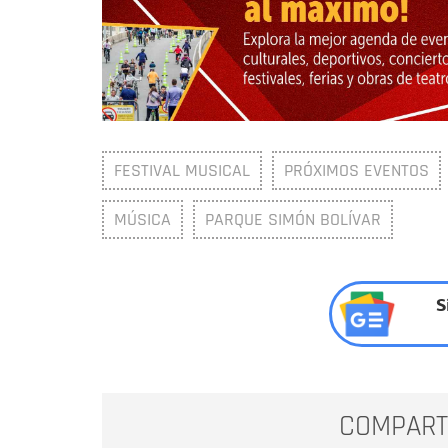
FESTIVAL MUSICAL
PRÓXIMOS EVENTOS
MÚSICA
PARQUE SIMÓN BOLÍVAR
S
COMPART