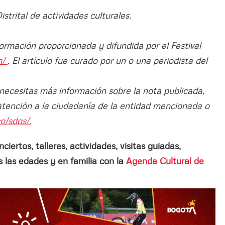
trital de actividades culturales.
formación proporcionada y difundida por el Festival
m/
. El artículo fue curado por un o una periodista del
 necesitas más información sobre la nota publicada,
atención a la ciudadanía de la entidad mencionada o
o/sdqs/.
ertos, talleres, actividades, visitas guiadas,
las edades y en familia con la
Agenda Cultural de