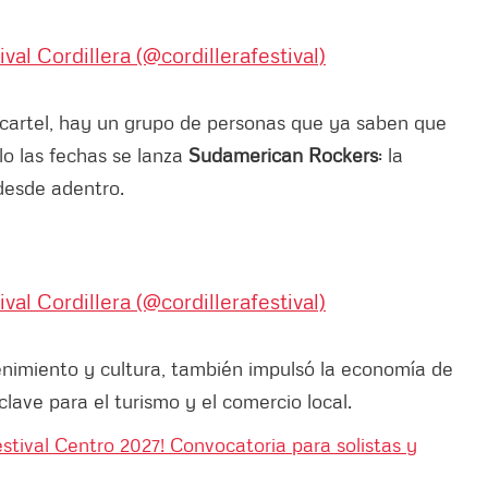
al Cordillera (@cordillerafestival)
cartel, hay un grupo de personas que ya saben que
olo las fechas se lanza
Sudamerican Rockers
: la
desde adentro.
al Cordillera (@cordillerafestival)
etenimiento y cultura, también impulsó la economía de
lave para el turismo y el comercio local.
estival Centro 2027! Convocatoria para solistas y