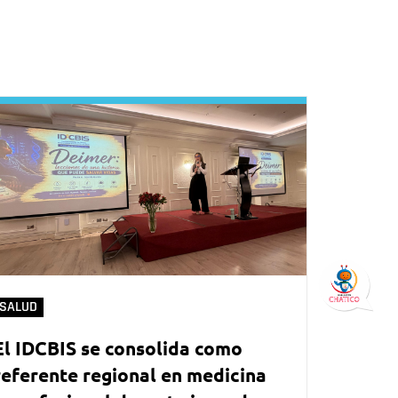
SALUD
El IDCBIS se consolida como
referente regional en medicina