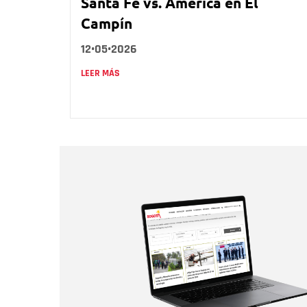
Santa Fe vs. América en El
Campín
12•05•2026
LEER MÁS