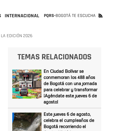
S
INTERNACIONAL
PQRS-
BOGOTÁ TE ESCUCHA
LA EDICIÓN 2026
TEMAS RELACIONADOS
En Ciudad Bolívar se
conmemoran los 488 años
de Bogotá con una jornada
para celebrar y transformar
¡Agéndate este jueves 6 de
agosto!
Este jueves 6 de agosto,
celebra el cumpleaños de
Bogotá recorriendo el