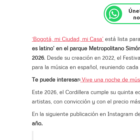
Únet
no
‘Bogotá, mi Ciudad, mi Casa’
está lista para
es latino’ en el parque Metropolitano Simó
2026
. Desde su creación en 2022, el Festiv
para la música en español, reuniendo cada 
Te puede interesar:
Vive una noche de músic
Este 2026, el Cordillera cumple su quinta e
artistas, con convicción y con el precio má
En la siguiente publicación en Instagram de
año.