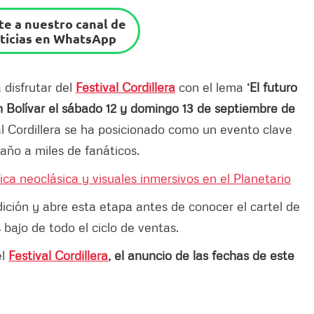
e a nuestro canal de
ticias en WhatsApp
 disfrutar del
Festival Cordillera
con el lema
‘El futuro
n Bolívar el sábado 12 y domingo 13 de septiembre de
al Cordillera se ha posicionado como un evento clave
año a miles de fanáticos.
a neoclásica y visuales inmersivos en el Planetario
dición y abre esta etapa antes de conocer el cartel de
s bajo de todo el ciclo de ventas.
l
Festival Cordillera
, el anuncio de las fechas de este