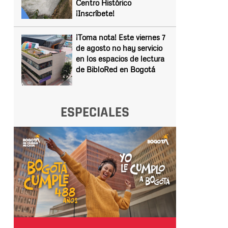
Centro Histórico
¡Inscríbete!
¡Toma nota! Este viernes 7
de agosto no hay servicio
en los espacios de lectura
de BibloRed en Bogotá
ESPECIALES