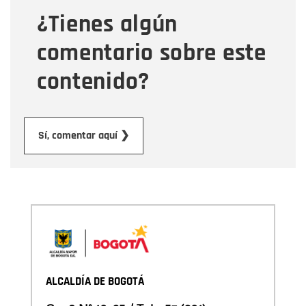
¿Tienes algún
Mensaje
comentario sobre este
contenido?
Enviar
Sí, comentar aquí ❯
ALCALDÍA DE BOGOTÁ