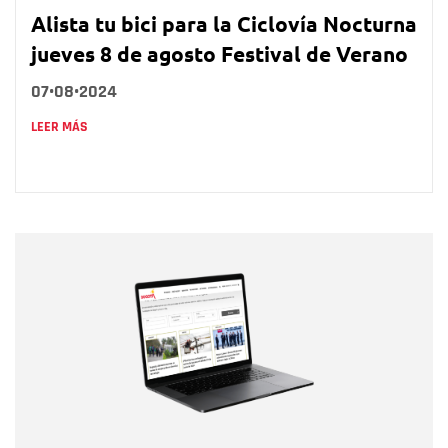
Alista tu bici para la Ciclovía Nocturna
jueves 8 de agosto Festival de Verano
07•08•2024
LEER MÁS
Nombre
Nombre
Correo electrónico
Tipo de comentario