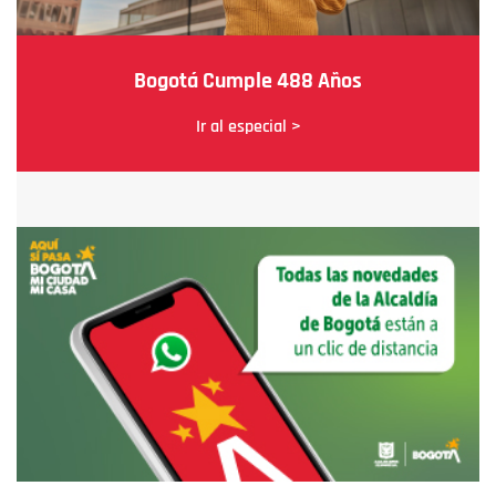
Bogotá Cumple 488 Años
Ir al especial >