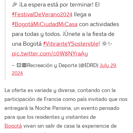
🎉 ¡La espera está por terminar! El
#FestivalDeVerano2024
llega a
#BogotáMiCiudadMiCasa
con actividades
para todas y todos. ¡Únete a la fiesta de
una Bogotá
#VibranteYSostenible
! 🌞✨
pic.twitter.com/c0W8NYraAy
— 🟨🟥Recreación y Deporte (@IDRD)
July 29,
2024
La oferta es variada y diversa, contando con la
participación de Francia como país invitado que nos
entregará la Noche Parisina, un evento pensado
para que los residentes y visitantes de
Bogotá
vivan sin salir de casa la experiencia de