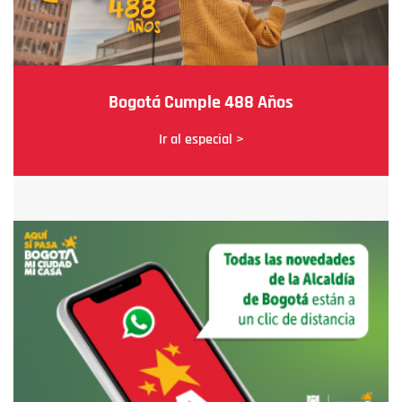
Bogotá Cumple 488 Años
Ir al especial >