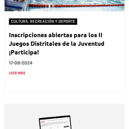
CULTURA, RECREACIÓN Y DEPORTE
Inscripciones abiertas para los II
Juegos Distritales de la Juventud
¡Participa!
17•08•2024
LEER MÁS
Nombre
Nombre