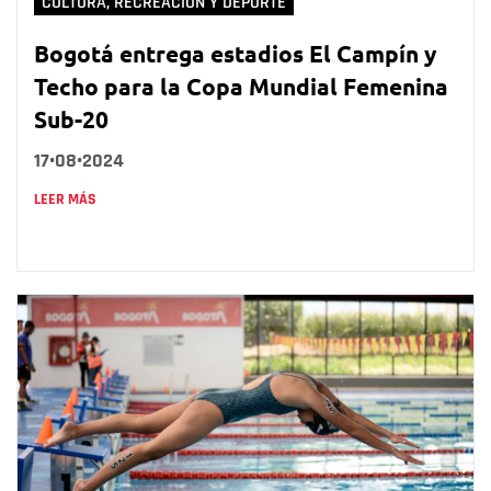
CULTURA, RECREACIÓN Y DEPORTE
Bogotá entrega estadios El Campín y
Techo para la Copa Mundial Femenina
Sub-20
17•08•2024
LEER MÁS