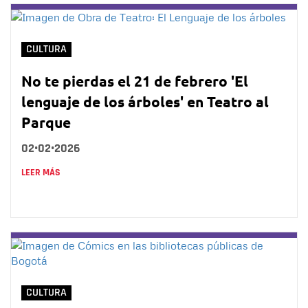
CULTURA
No te pierdas el 21 de febrero 'El
lenguaje de los árboles' en Teatro al
Parque
02•02•2026
LEER MÁS
CULTURA