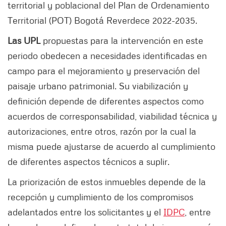
territorial y poblacional del Plan de Ordenamiento
Territorial (POT) Bogotá Reverdece 2022-2035.
Las UPL
propuestas para la intervención en este
periodo obedecen a necesidades identificadas en
campo para el mejoramiento y preservación del
paisaje urbano patrimonial. Su viabilización y
definición depende de diferentes aspectos como
acuerdos de corresponsabilidad, viabilidad técnica y
autorizaciones, entre otros, razón por la cual la
misma puede ajustarse de acuerdo al cumplimiento
de diferentes aspectos técnicos a suplir.
La priorización de estos inmuebles depende de la
recepción y cumplimiento de los compromisos
adelantados entre los solicitantes y el
IDPC
, entre