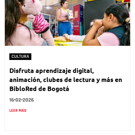
CULTURA
Disfruta aprendizaje digital,
animación, clubes de lectura y más en
BibloRed de Bogotá
16•02•2026
LEER MÁS