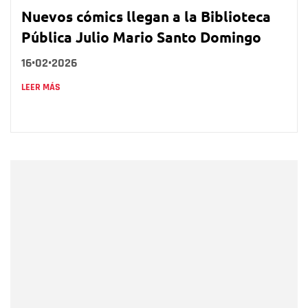
Nuevos cómics llegan a la Biblioteca
Pública Julio Mario Santo Domingo
16•02•2026
LEER MÁS
Nombre
Nombre
Correo electrónico
Tipo de comentario