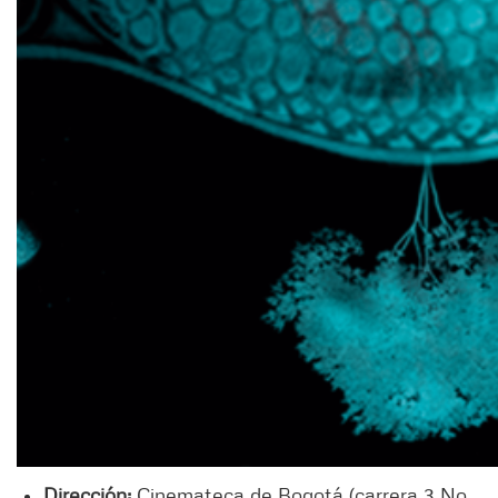
Dirección:
Cinemateca de Bogotá (carrera 3 No.