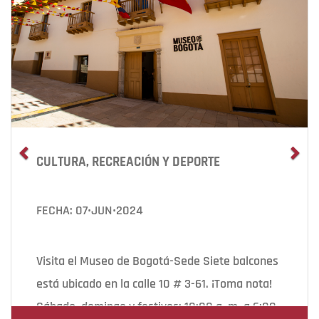
CULTURA, RECREACIÓN Y DEPORTE
FECHA: 07•JUN•2024
Visita el Museo de Bogotá-Sede Siete balcones
está ubicado en la calle 10 # 3-61. ¡Toma nota!
Sábado, domingo y festivos: 10:00 a. m. a 6:00