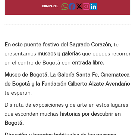
p. m.
COMPARTE
Por: Estefania Almonacid Velosa
En este puente festivo del Sagrado Corazón,
te
presentamos
museos y galerías
que puedes recorrer
en el centro de Bogotá con
entrada libre.
Museo de Bogotá, La Galería Santa Fe, Cinemateca
de Bogotá y la Fundación Gilberto Alzate Avendaño
te esperan.
Disfruta de exposiciones y de arte en estos lugares
que esconden muchas
historias por descubrir en
Bogotá.
Dirección y horarios habituales de los museos: