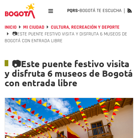
PQRS-
BOGOTÁ TE ESCUCHA
INICIO
MI CIUDAD
CULTURA, RECREACIÓN Y DEPORTE
📷ESTE PUENTE FESTIVO VISITA Y DISFRUTA 6 MUSEOS DE
BOGOTÁ CON ENTRADA LIBRE
📷Este puente festivo visita
y disfruta 6 museos de Bogotá
con entrada libre
Previous
Nex