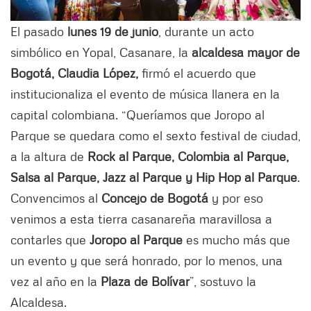
El pasado
lunes 19 de junio
, durante un acto
simbólico en Yopal, Casanare, la
alcaldesa mayor de
Bogotá, Claudia López,
firmó el acuerdo que
institucionaliza el evento de música llanera en la
capital colombiana. “Queríamos que Joropo al
Parque se quedara como el sexto festival de ciudad,
a la altura de
Rock al Parque, Colombia al Parque,
Salsa al Parque, Jazz al Parque y Hip Hop al Parque
.
Convencimos al
Concejo de Bogotá
y por eso
venimos a esta tierra casanareña maravillosa a
contarles que
Joropo al Parque
es mucho más que
un evento y que será honrado, por lo menos, una
vez al año en la
Plaza de Bolívar
”, sostuvo la
Alcaldesa.