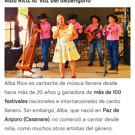
Alba Rico, la 'voz del desengaño'
Alba Rico es cantante de música llanera desde
hace más de 20 años y ganadora de
más de 100
festivales
nacionales e internacionales de canto
llanero. Sin embargo, Alba, que nació en
Paz de
Ariporo (Casanare)
, no comenzó a cantar desde
niña, como muchos otros artistas del género,