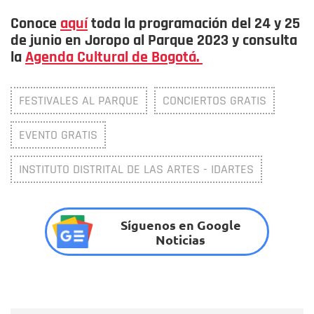
Conoce
aquí
toda la programación del 24 y 25
de junio en Joropo al Parque 2023 y consulta
la
Agenda Cultural de Bogotá.
FESTIVALES AL PARQUE
CONCIERTOS GRATIS
EVENTO GRATIS
INSTITUTO DISTRITAL DE LAS ARTES - IDARTES
Síguenos en Google
Noticias