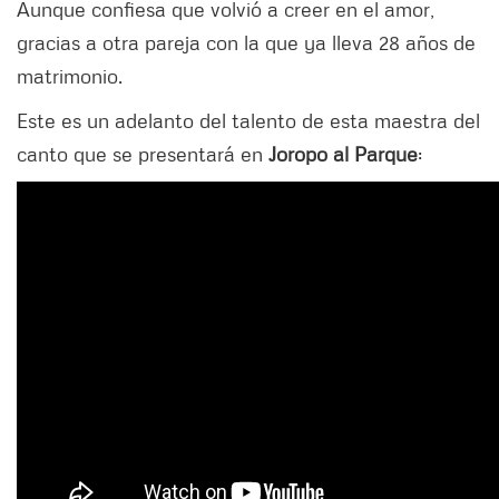
Aunque confiesa que volvió a creer en el amor,
gracias a otra pareja con la que ya lleva 28 años de
matrimonio.
Este es un adelanto del talento de esta maestra del
canto que se presentará en
Joropo al Parque
: