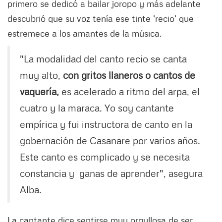
primero se dedicó a bailar joropo y más adelante
descubrió que su voz tenía ese tinte 'recio' que
estremece a los amantes de la música.
"La modalidad del canto recio se canta
muy alto,
con gritos llaneros o cantos de
vaquería,
es acelerado a ritmo del arpa, el
cuatro y la maraca. Yo soy cantante
empírica y fui instructora de canto en la
gobernación de Casanare por varios años.
Este canto es complicado y se necesita
constancia y ganas de aprender", asegura
Alba.
La cantante dice sentirse muy orgullosa de ser