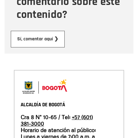
comentario sobre este
contenido?
Enviar
Sí, comentar aquí ❯
ALCALDÍA DE BOGOTÁ
Cra 8 N° 10-65 / Tel:
+57 (601)
381-3000
Horario de atención al público:
Lunes a viernes de 7:00 a.m. a