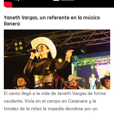
Yaneth Vargas, un referente en la música
llanera
El canto llegó a la vida de Janeth Vargas de forma
vacilante. Vivía en el campo en Casanare y la
timidez de la niñez le impedía decidirse por un