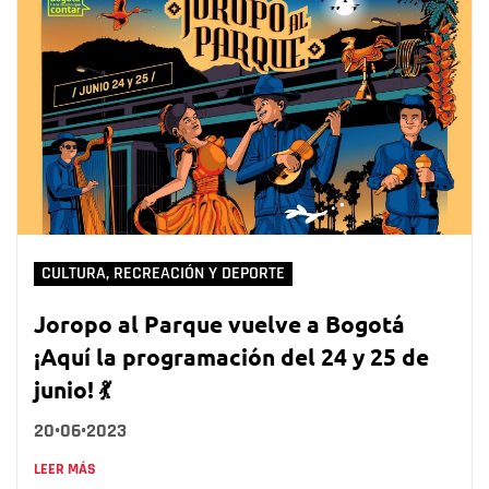
CULTURA, RECREACIÓN Y DEPORTE
Joropo al Parque vuelve a Bogotá
¡Aquí la programación del 24 y 25 de
junio! 💃
20•06•2023
LEER MÁS