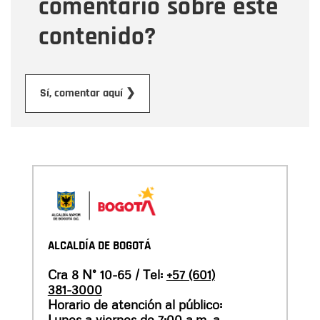
comentario sobre este
contenido?
Enviar
Sí, comentar aquí ❯
ALCALDÍA DE BOGOTÁ
Cra 8 N° 10-65 / Tel:
+57 (601)
381-3000
Horario de atención al público:
Lunes a viernes de 7:00 a.m. a