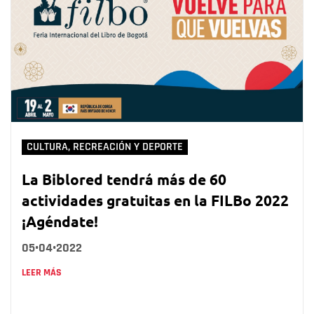
CULTURA, RECREACIÓN Y DEPORTE
La Biblored tendrá más de 60
actividades gratuitas en la FILBo 2022
¡Agéndate!
05•04•2022
LEER MÁS