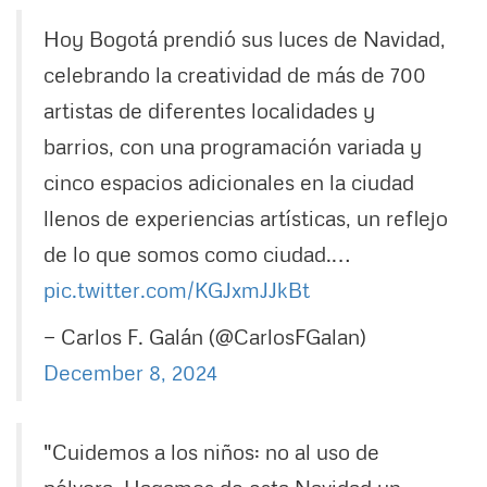
Hoy Bogotá prendió sus luces de Navidad,
celebrando la creatividad de más de 700
artistas de diferentes localidades y
barrios, con una programación variada y
cinco espacios adicionales en la ciudad
llenos de experiencias artísticas, un reflejo
de lo que somos como ciudad.…
pic.twitter.com/KGJxmJJkBt
— Carlos F. Galán (@CarlosFGalan)
December 8, 2024
"Cuidemos a los niños: no al uso de