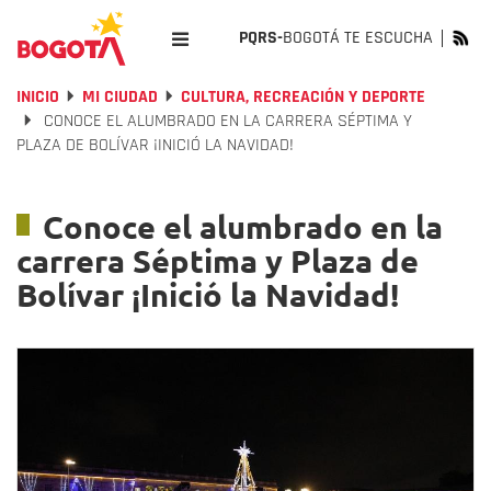
PQRS-
BOGOTÁ TE ESCUCHA
INICIO
MI CIUDAD
CULTURA, RECREACIÓN Y DEPORTE
CONOCE EL ALUMBRADO EN LA CARRERA SÉPTIMA Y
PLAZA DE BOLÍVAR ¡INICIÓ LA NAVIDAD!
Conoce el alumbrado en la
carrera Séptima y Plaza de
Bolívar ¡Inició la Navidad!
Previous
Nex