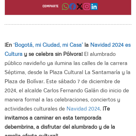
COMPARTE
Por: Sergio Grandas Medina
¡En
‘Bogotá, mi Ciudad, mi Casa’
la
Navidad 2024 es
Cultura
y se celebra sin Pólvora!
El alumbrado
público navideño ya ilumina las calles de la carrera
Séptima, desde la Plaza Cultural La Santamaría y la
Plaza de Bolívar. Este sábado 7 de diciembre de
2024, el alcalde Carlos Fernando Galán dio inicio de
manera formal a las celebraciones, conciertos y
actividades culturales de
Navidad 2024
.
¡Te
invitamos a caminar en esta temporada
debembrina, a disfrutar del alumbrado y de la
amplia oferta cultural!