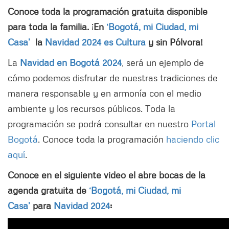
Conoce toda la programación gratuita disponible
para toda la familia.
¡
En
‘Bogotá, mi Ciudad, mi
Casa’
la
Navidad 2024 es Cultura
y sin Pólvora!
La
Navidad en Bogotá 2024
, será un ejemplo de
cómo podemos disfrutar de nuestras tradiciones de
manera responsable y en armonía con el medio
ambiente y los recursos públicos. Toda la
programación se podrá consultar en nuestro
Portal
Bogotá
. Conoce toda la programación
haciendo clic
aquí
.
Conoce en el siguiente video el abre bocas de la
agenda gratuita de
‘Bogotá, mi Ciudad, mi
Casa’
para
Navidad 2024
: