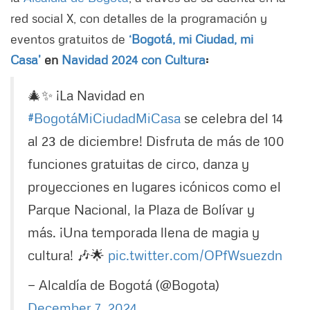
red social X, con detalles de la programación y
eventos gratuitos de
‘Bogotá, mi Ciudad, mi
Casa’
en
Navidad 2024 con Cultura
:
🎄✨ ¡La Navidad en
#BogotáMiCiudadMiCasa
se celebra del 14
al 23 de diciembre! Disfruta de más de 100
funciones gratuitas de circo, danza y
proyecciones en lugares icónicos como el
Parque Nacional, la Plaza de Bolívar y
más. ¡Una temporada llena de magia y
cultura! 🎶🌟
pic.twitter.com/OPfWsuezdn
— Alcaldía de Bogotá (@Bogota)
December 7, 2024