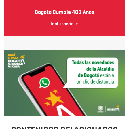
Bogotá Cumple 488 Años
Ir al especial >