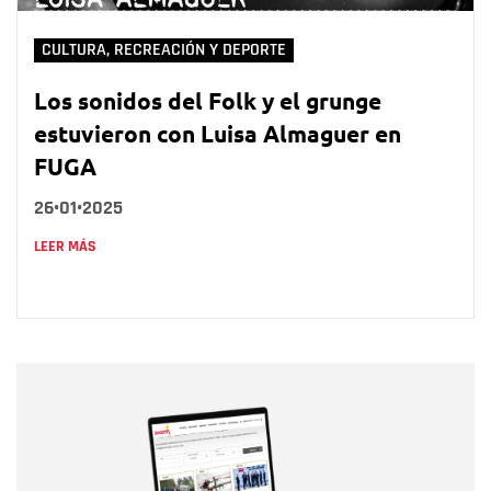
CULTURA, RECREACIÓN Y DEPORTE
Los sonidos del Folk y el grunge
estuvieron con Luisa Almaguer en
FUGA
26•01•2025
LEER MÁS
Nombre
Nombre
Correo electrónico