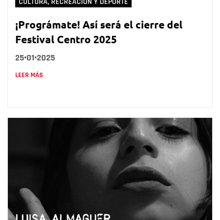
CULTURA, RECREACIÓN Y DEPORTE
¡Prográmate! Así será el cierre del
Festival Centro 2025
25•01•2025
LEER MÁS