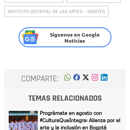
INSTITUTO DISTRITAL DE LAS ARTES - IDARTES
Síguenos en Google
Noticias
COMPARTE:
TEMAS RELACIONADOS
Prográmate en agosto con
#CulturaQueIntegra: Alianza por el
arte y la inclusión en Bogotá