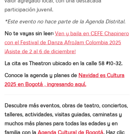
valor agregado local, con una destacada
participación juvenil.
*Este evento no hace parte de la Agenda Distrital.
No te vayas sin leer:
Ven y baila en CEFE Chapinero
con el Festival de Danza AfroJam Colombia 2025
¡Asiste de 2 al 6 de diciembre!
La cita es Theatron ubicado en la calle 58 #10-32.
Conoce la agenda y planes de
Navidad es Cultura
2025 en Bogotá , ingresando aquí.
Descubre más eventos, obras de teatro, conciertos,
talleres, actividades, visitas guiadas, caminatas y
muchos más planes para todas las edades y en
familia con la
Agenda Cultural de Bogotá
. Haz clic