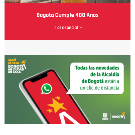
Bogotá Cumple 488 Años
Ir al especial >