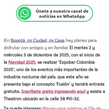
Únete a nuestro canal de
noticias en WhatsApp
¡En
Bogotá, mi Ciudad, mi Casa
hay planes para
disfrutar con amigos y en familia!
El martes 2 y
miércoles 3 de diciembre de 2025, con el inicio de
la
Navidad 2025
, se realizar 'Expobar Colombia
2025', uno de los eventos más importantes de la
industria nocturna del país, que este año se
presenta bajo el concepto 'Fusión' y tendrá entrada
gratuita.
Inscríbete gratis ingresando aquí
y asiste a
Theatron ubicado en la calle 58 #10-32.
Te puede interesar:
Planes para celebrar el Día de