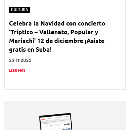
CULTURA
Celebra la Navidad con concierto
'Tríptico – Vallenato, Popular y
Mariachi' 12 de diciembre ¡Asiste
gratis en Suba!
25•11•2025
LEER MÁS
Nombre
Nombre
Correo electrónico