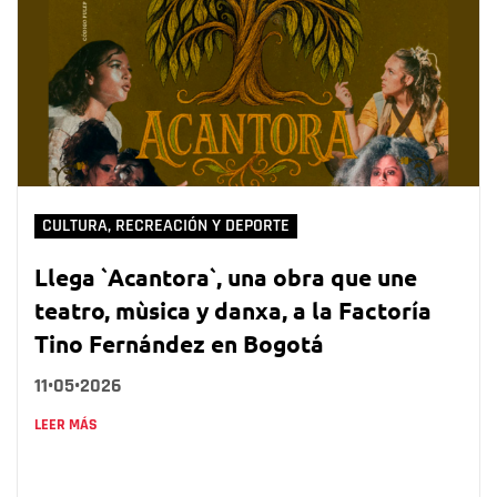
CULTURA, RECREACIÓN Y DEPORTE
Llega `Acantora`, una obra que une
teatro, mùsica y danxa, a la Factoría
Tino Fernández en Bogotá
11•05•2026
LEER MÁS