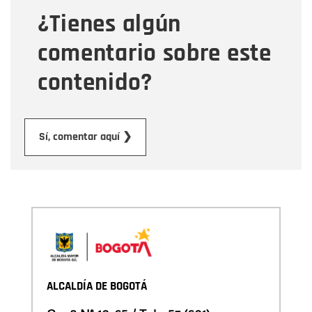
¿Tienes algún
Mensaje
comentario sobre este
contenido?
Enviar
Sí, comentar aquí ❯
ALCALDÍA DE BOGOTÁ