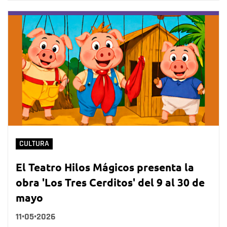
CULTURA
El Teatro Hilos Mágicos presenta la
obra 'Los Tres Cerditos' del 9 al 30 de
mayo
11•05•2026