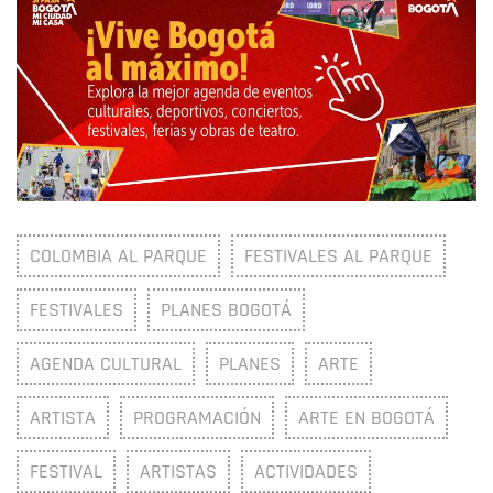
COLOMBIA AL PARQUE
FESTIVALES AL PARQUE
FESTIVALES
PLANES BOGOTÁ
AGENDA CULTURAL
PLANES
ARTE
ARTISTA
PROGRAMACIÓN
ARTE EN BOGOTÁ
FESTIVAL
ARTISTAS
ACTIVIDADES