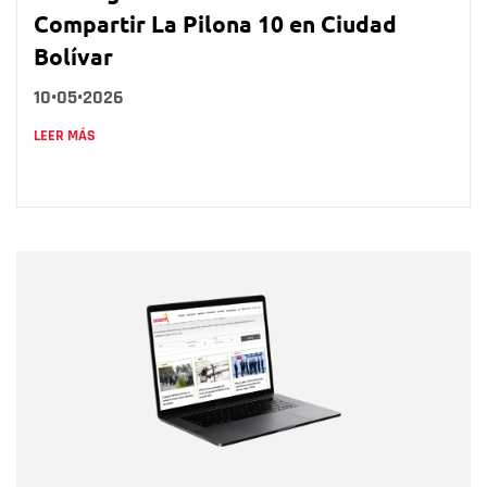
Compartir La Pilona 10 en Ciudad
Bolívar
10•05•2026
LEER MÁS
Nombre
Nombre
Correo electrónico
Tipo de comentario