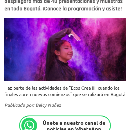
desplegará más de 40 presentaciones y muestras
en toda Bogotá. ¡Conoce la programación y asiste!
Foto: Idartes.
Haz parte de las actividades de ¨Ecos Crea III: cuando los
finales abren nuevos comienzos¨ que se ralizará en Bogotá
Publicado por: Belcy Nuñez
Únete a nuestro canal de
noticias en WhatsApp