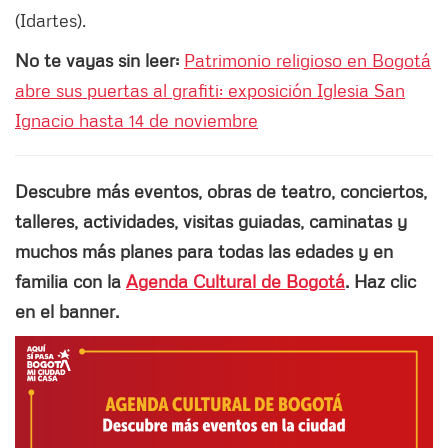
(Idartes).
No te vayas sin leer:
Patrimonio religioso en Bogotá
abre sus puertas al grafiti: exposición Iglesia San
Ignacio hasta 14 de noviembre
Descubre más eventos, obras de teatro, conciertos,
talleres, actividades, visitas guiadas, caminatas y
muchos más planes para todas las edades y en
familia con la
Agenda Cultural de Bogotá
. Haz clic
en el banner.