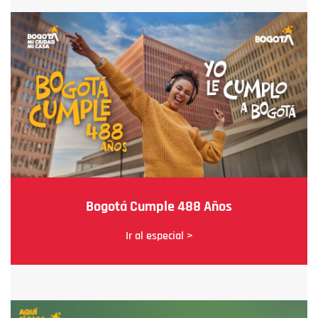
Bogotá Cumple 488 Años
Ir al especial >