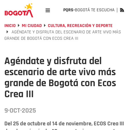
PQRS-
BOGOTÁ TE ESCUCHA
INICIO
MI CIUDAD
CULTURA, RECREACIÓN Y DEPORTE
AGÉNDATE Y DISFRUTA DEL ESCENARIO DE ARTE VIVO MÁS
GRANDE DE BOGOTÁ CON ECOS CREA III
Agéndate y disfruta del
escenario de arte vivo más
grande de Bogotá con Ecos
Crea III
9·OCT·2025
Del 25 de octubre al 14 de noviembre, ECOS Crea III