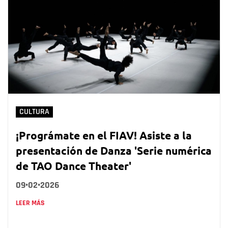
CULTURA
¡Prográmate en el FIAV! Asiste a la
presentación de Danza 'Serie numérica
de TAO Dance Theater'
09•02•2026
LEER MÁS