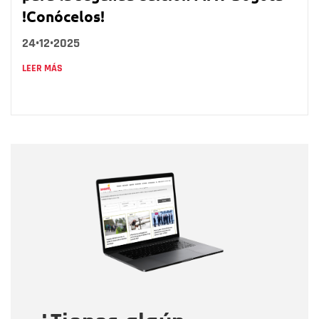
!Conócelos!
24•12•2025
LEER MÁS
Nombre
Nombre
Correo electrónico
Tipo de comentario
Mensaje