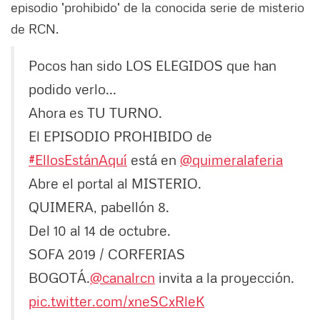
episodio 'prohibido' de la conocida serie de misterio
de RCN.
Pocos han sido LOS ELEGIDOS que han
podido verlo...
Ahora es TU TURNO.
El EPISODIO PROHIBIDO de
#EllosEstánAquí
está en
@quimeralaferia
Abre el portal al MISTERIO.
QUIMERA, pabellón 8.
Del 10 al 14 de octubre.
SOFA 2019 / CORFERIAS
BOGOTÁ.
@canalrcn
invita a la proyección.
pic.twitter.com/xneSCxRleK