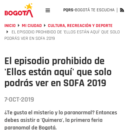
PQRS-
BOGOTÁ TE ESCUCHA
INICIO
MI CIUDAD
CULTURA, RECREACIÓN Y DEPORTE
EL EPISODIO PROHIBIDO DE 'ELLOS ESTÁN AQUÍ' QUE SOLO
PODRÁS VER EN SOFA 2019
El episodio prohibido de
'Ellos están aquí' que solo
podrás ver en SOFA 2019
7·OCT·2019
¿Te gusta el misterio y lo paranormal? Entonces
debes asistir a 'Quimera', la primera feria
paranomal de Bogotá.