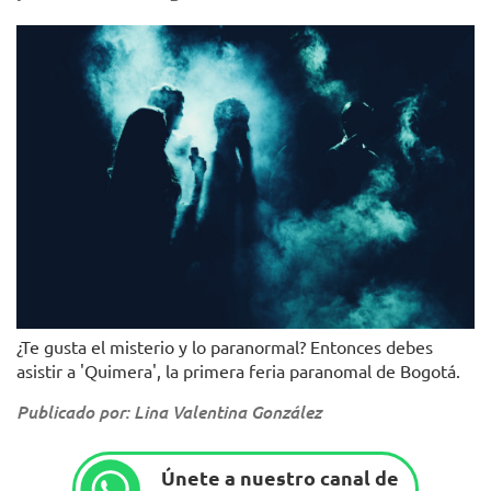
¿Te gusta el misterio y lo paranormal? Entonces debes
asistir a 'Quimera', la primera feria paranomal de Bogotá.
Publicado por: Lina Valentina González
Únete a nuestro canal de