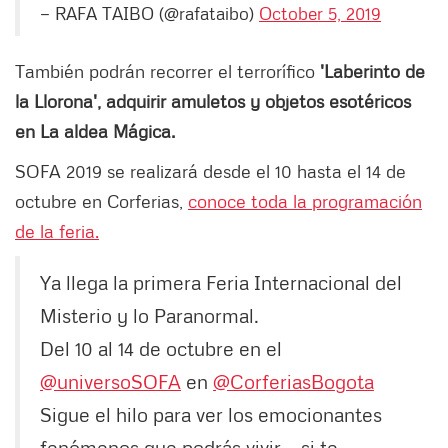
— RAFA TAIBO (@rafataibo)
October 5, 2019
También podrán recorrer el terrorífico
'Laberinto de
la Llorona', adquirir amuletos y objetos esotéricos
en La aldea Mágica.
SOFA 2019 se realizará desde el 10 hasta el 14 de
octubre en Corferias,
conoce toda la programación
de la feria.
Ya llega la primera Feria Internacional del
Misterio y lo Paranormal.
Del 10 al 14 de octubre en el
@universoSOFA
en
@CorferiasBogota
Sigue el hilo para ver los emocionantes
fenómenos que podrás vivir... si te