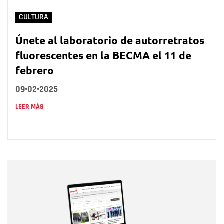
CULTURA
Únete al laboratorio de autorretratos
fluorescentes en la BECMA el 11 de
febrero
09•02•2025
LEER MÁS
Nombre
Nombre
Correo electrónico