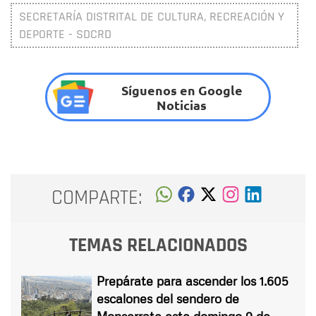
SECRETARÍA DISTRITAL DE CULTURA, RECREACIÓN Y
DEPORTE - SDCRD
Síguenos en Google
Noticias
COMPARTE:
TEMAS RELACIONADOS
Prepárate para ascender los 1.605
escalones del sendero de
Monserrate este domingo 9 de