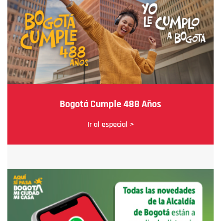
Bogotá Cumple 488 Años
Ir al especial >