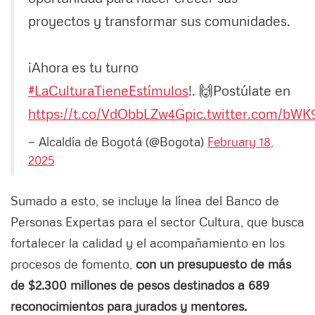
proyectos y transformar sus comunidades.
¡Ahora es tu turno
#LaCulturaTieneEstímulos
!. 🙌Postúlate en
https://t.co/VdObbLZw4G
pic.twitter.com/bW
— Alcaldía de Bogotá (@Bogota)
February 18,
2025
Sumado a esto, se incluye la línea del Banco de
Personas Expertas para el sector Cultura, que busca
fortalecer la calidad y el acompañamiento en los
procesos de fomento,
con un presupuesto de más
de $2.300 millones de pesos destinados a 689
reconocimientos para jurados y mentores.