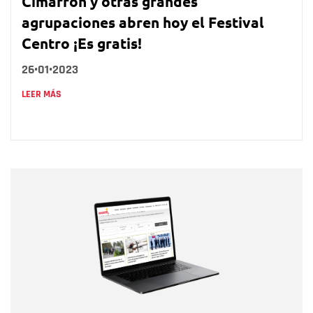
Cimarrón y otras grandes
agrupaciones abren hoy el Festival
Centro ¡Es gratis!
26•01•2023
LEER MÁS
Nombre
Nombre
Correo electrónico
Tipo de comentario