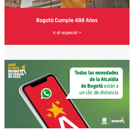
Bogotá Cumple 488 Años
Ir al especial >