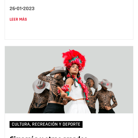
26•01•2023
LEER MÁS
CULTURA, RECREACIÓN Y DEPORTE