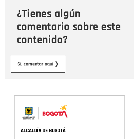
¿Tienes algún
Mensaje
comentario sobre este
contenido?
Enviar
Sí, comentar aquí ❯
ALCALDÍA DE BOGOTÁ