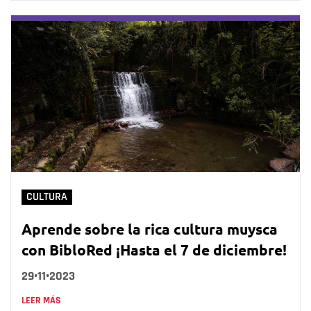
CULTURA
Aprende sobre la rica cultura muysca
con BibloRed ¡Hasta el 7 de diciembre!
29•11•2023
LEER MÁS