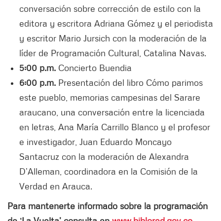
conversación sobre corrección de estilo con la
editora y escritora Adriana Gómez y el periodista
y escritor Mario Jursich con la moderación de la
líder de Programación Cultural, Catalina Navas.
5:00 p.m.
Concierto Buendia
6:00 p.m.
Presentación del libro Cómo parimos
este pueblo, memorias campesinas del Sarare
araucano, una conversación entre la licenciada
en letras, Ana María Carrillo Blanco y el profesor
e investigador, Juan Eduardo Moncayo
Santacruz con la moderación de Alexandra
D’Alleman, coordinadora en la Comisión de la
Verdad en Arauca.
Para mantenerte informado sobre la programación
de ‘La Vuelta’ consulta en
www.biblored.gov.co
.