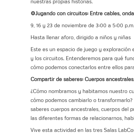
nuestras propias historias.
⚙️Jugando con circuitos: Entre cables, ond
9, 16 y 23 de noviembre de 3:00 a 5:00 p.m
Hasta llenar aforo, dirigido a niños y niñas
Este es un espacio de juego y exploración e
y los circuitos. Entenderemos para qué fu
cómo podemos conectarlos entre ellos par
Compartir de saberes: Cuerpos ancestrales,
¿Cómo nombramos y habitamos nuestro cue
cómo podemos cambiarlo o transformarlo? E
saberes cuerpos ancestrales, cuerpos del p
las diferentes formas de relacionarnos, hab
Vive esta actividad en las tres Salas LabCo