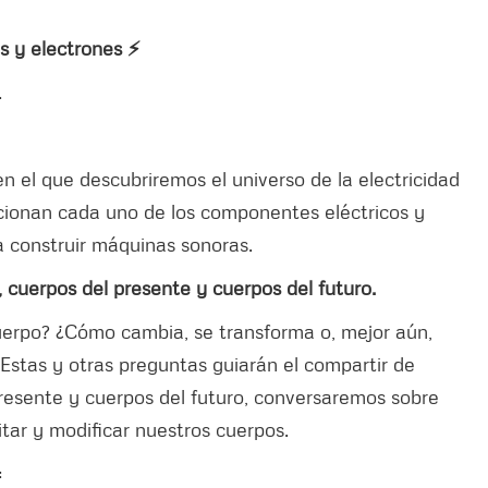
as y electrones ⚡
.
n el que descubriremos el universo de la electricidad
ncionan cada uno de los componentes eléctricos y
a construir máquinas sonoras.
 cuerpos del presente y cuerpos del futuro.
rpo? ¿Cómo cambia, se transforma o, mejor aún,
stas y otras preguntas guiarán el compartir de
resente y cuerpos del futuro, conversaremos sobre
itar y modificar nuestros cuerpos.
: