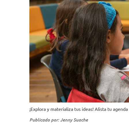
¡Explora y materializa tus ideas! Alista tu agend
Publicado por: Jenny Suache