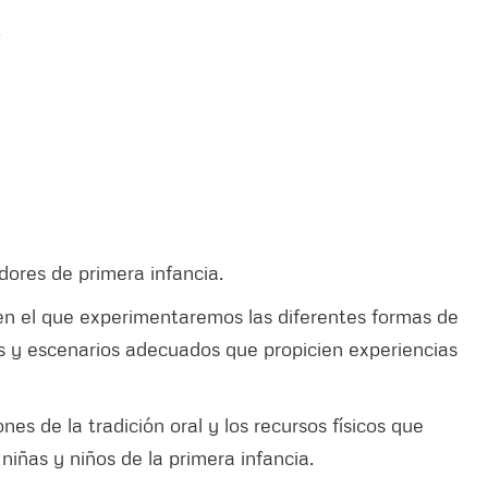
.
dores de primera infancia.
 en el que experimentaremos las diferentes formas de
etos y escenarios adecuados que propicien experiencias
es de la tradición oral y los recursos físicos que
iñas y niños de la primera infancia.