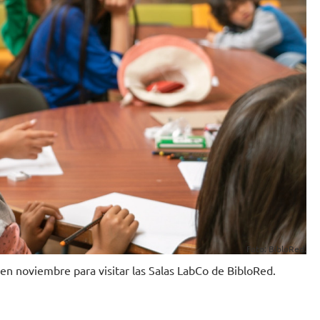
Foto: BibloRed.
a en noviembre para visitar las Salas LabCo de BibloRed.