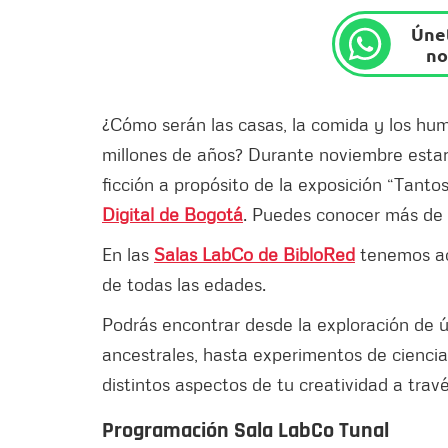
Únet
no
¿Cómo serán las casas, la comida y los hu
millones de años? Durante noviembre estar
ficción a propósito de la exposición “Tant
Digital de Bogotá
. Puedes conocer más de
En las
Salas LabCo de BibloRed
tenemos act
de todas las edades.
Podrás encontrar desde la exploración de ú
ancestrales, hasta experimentos de ciencia
distintos aspectos de tu creatividad a trav
Programación Sala LabCo Tunal