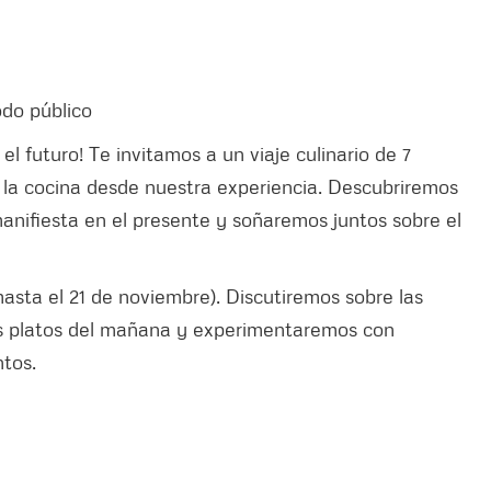
odo público
el futuro! Te invitamos a un viaje culinario de 7
 la cocina desde nuestra experiencia. Descubriremos
nifiesta en el presente y soñaremos juntos sobre el
(hasta el 21 de noviembre). Discutiremos sobre las
os platos del mañana y experimentaremos con
ntos.