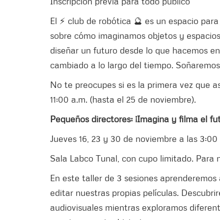
Inscripción previa para todo público
El ⚡ club de robótica 🔮 es un espacio para
sobre cómo imaginamos objetos y espacios 
diseñar un futuro desde lo que hacemos en
cambiado a lo largo del tiempo. Soñaremos 
No te preocupes si es la primera vez que a
11:00 a.m. (hasta el 25 de noviembre).
Pequeños directores: ¡Imagina y filma el fu
Jueves 16, 23 y 30 de noviembre a las 3:00
Sala Labco Tunal, con cupo limitado. Para n
En este taller de 3 sesiones aprenderemos a 
editar nuestras propias películas. Descubr
audiovisuales mientras exploramos diferen