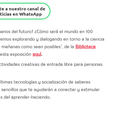
e a nuestro canal de
ticias en WhatsApp
manos del futuro? ¿Cómo será el mundo en 100
emos explorando y dialogando en torno a la ciencia
os mañanas como sean posibles”, de la
Biblioteca
 esta exposición
aquí
.
ividades creativas de entrada libre para personas
ltimas tecnologías y socialización de saberes
 sencillos que te ayudarán a conectar y estimular
és del aprender-haciendo.