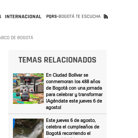
S
INTERNACIONAL
PQRS-
BOGOTÁ TE ESCUCHA
LABCO DE BOGOTÁ
TEMAS RELACIONADOS
En Ciudad Bolívar se
conmemoran los 488 años
de Bogotá con una jornada
para celebrar y transformar
¡Agéndate este jueves 6 de
agosto!
Este jueves 6 de agosto,
celebra el cumpleaños de
Bogotá recorriendo el