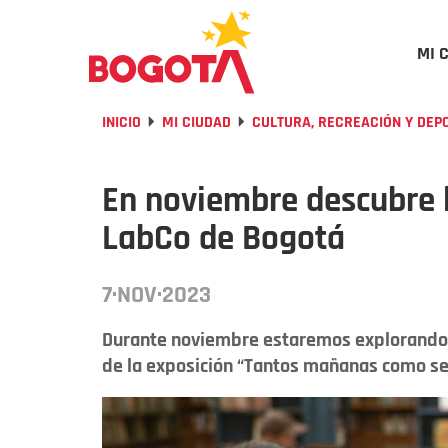
MI 
INICIO
MI CIUDAD
CULTURA, RECREACIÓN Y DEP
En noviembre descubre la
LabCo de Bogotá
7·NOV·2023
Durante noviembre estaremos explorando y 
de la exposición “Tantos mañanas como se