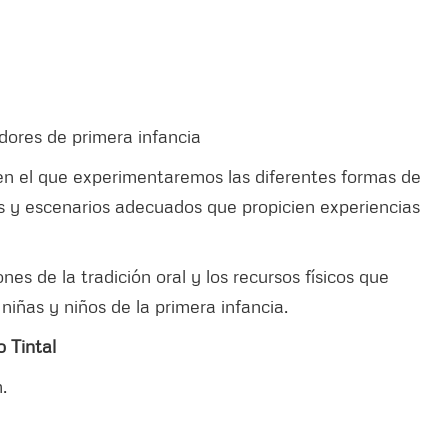
dores de primera infancia
 en el que experimentaremos las diferentes formas de
etos y escenarios adecuados que propicien experiencias
es de la tradición oral y los recursos físicos que
iñas y niños de la primera infancia.
 Tintal
.