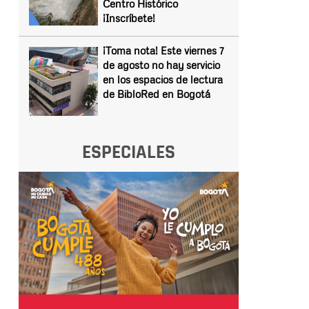
Centro Histórico
¡Inscríbete!
¡Toma nota! Este viernes 7
de agosto no hay servicio
en los espacios de lectura
de BibloRed en Bogotá
ESPECIALES