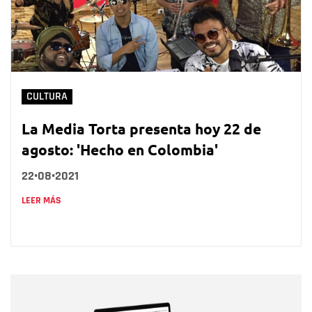
CULTURA
La Media Torta presenta hoy 22 de
agosto: 'Hecho en Colombia'
22•08•2021
LEER MÁS
Nombre
Nombre