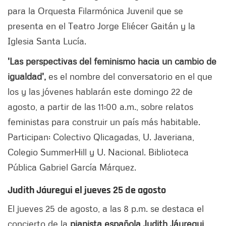
para la Orquesta Filarmónica Juvenil que se
presenta en el Teatro Jorge Eliécer Gaitán y la
Iglesia Santa Lucía.
'Las perspectivas del feminismo hacia un cambio de
igualdad',
es el nombre del conversatorio en el que
los y las jóvenes hablarán este domingo 22 de
agosto, a partir de las 11:00 a.m., sobre relatos
feministas para construir un país más habitable.
Participan: Colectivo Qlicagadas, U. Javeriana,
Colegio SummerHill y U. Nacional. Biblioteca
Pública Gabriel García Márquez.
Judith Jáuregui el jueves 25 de agosto
El jueves 25 de agosto, a las 8 p.m. se destaca el
concierto de la
pianista española Judith Jáuregui,