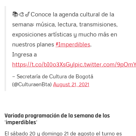
📚🎨🎷Conoce la agenda cultural de la
semana: música, lectura, transmisiones,
exposiciones artísticas y mucho más en
nuestros planes
#Imperdibles
.
Ingresa a
https://t.co/bI0o3XsGyl
pic.twitter.com/9pOm
— Secretaría de Cultura de Bogotá
(@CulturaenBta)
August 21, 2021
Variada programación de la semana de los
'imperdibles'
El sábado 20 y domingo 21 de agosto el turno es