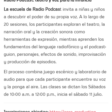
Radio Podcast: teatro y voz para la infancia
La escuela de Radio Podcas
t invita a niñas y niños
a descubrir el poder de su propia voz. A lo largo de
20 sesiones, los participantes exploran el teatro, la
narración oral y la creación sonora como
herramientas de expresión, mientras aprenden los
fundamentos del lenguaje radiofónico y el podcast:
guion, personajes, efectos de sonido, improvisación
y producción de episodios.
El proceso combina juego escénico y laboratorio de
audio para que cada participante encuentre su voz
y la ponga al aire. Las clases se dictan los Sábados
de 10:00 a.m. a 12:00 p.m., inicia el sábado 11 julio.
Inscripciones abiertas:
https://core-production-