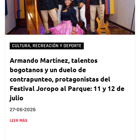
CULTURA, RECREACIÓN Y DEPORTE
Armando Martínez, talentos
bogotanos y un duelo de
contrapunteo, protagonistas del
Festival Joropo al Parque: 11 y 12 de
julio
27•06•2026
LEER MÁS