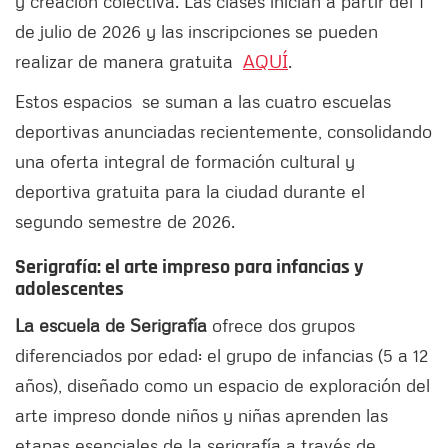
y creación colectiva. Las clases inician a partir del 1
de julio de 2026 y las inscripciones se pueden
realizar de manera gratuita
AQUÍ
.
Estos espacios se suman a las cuatro escuelas
deportivas anunciadas recientemente, consolidando
una oferta integral de formación cultural y
deportiva gratuita para la ciudad durante el
segundo semestre de 2026.
Serigrafía: el arte impreso para infancias y
adolescentes
La escuela de Serigrafía
ofrece dos grupos
diferenciados por edad: el grupo de infancias (5 a 12
años), diseñado como un espacio de exploración del
arte impreso donde niños y niñas aprenden las
etapas esenciales de la serigrafía a través de