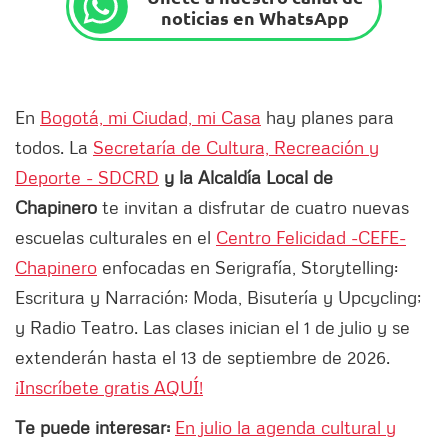
noticias en WhatsApp
En
Bogotá, mi Ciudad, mi Casa
hay planes para
todos. La
Secretaría de Cultura, Recreación y
Deporte - SDCRD
y la Alcaldía Local de
Chapinero
te invitan a disfrutar de cuatro nuevas
escuelas culturales en el
Centro Felicidad -CEFE-
Chapinero
enfocadas en Serigrafía, Storytelling:
Escritura y Narración; Moda, Bisutería y Upcycling;
y Radio Teatro. Las clases inician el 1 de julio y se
extenderán hasta el 13 de septiembre de 2026.
¡Inscríbete gratis AQUÍ!
Te puede interesar:
En julio la agenda cultural y