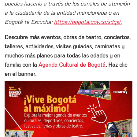
puedes hacerlo a través de los canales de atención
a la ciudadanía de la entidad mencionada o en
Bogotá te Escucha:
https://bogota.gov.co/sdqs/.
Descubre más eventos, obras de teatro, conciertos,
talleres, actividades, visitas guiadas, caminatas y
muchos más planes para todas las edades y en
familia con la
Agenda Cultural de Bogotá
. Haz clic
en el banner.