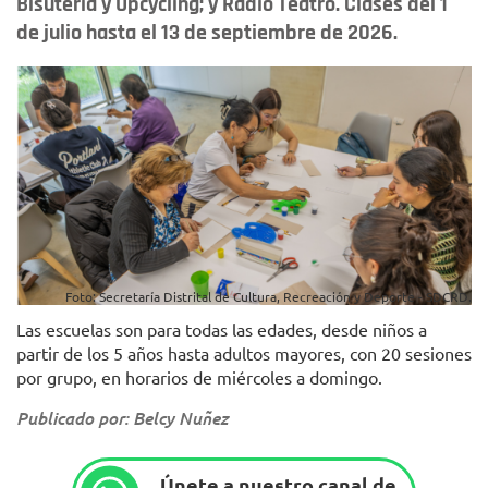
Bisutería y Upcycling; y Radio Teatro. Clases del 1
de julio hasta el 13 de septiembre de 2026.
Foto: Secretaría Distrital de Cultura, Recreación y Deporte - SDCRD.
Las escuelas son para todas las edades, desde niños a
partir de los 5 años hasta adultos mayores, con 20 sesiones
por grupo, en horarios de miércoles a domingo.
Publicado por: Belcy Nuñez
Únete a nuestro canal de