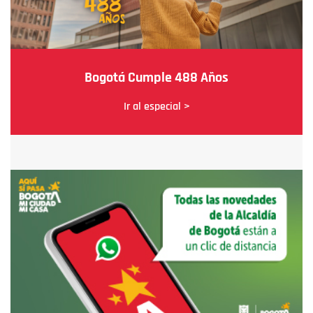
Bogotá Cumple 488 Años
Ir al especial >