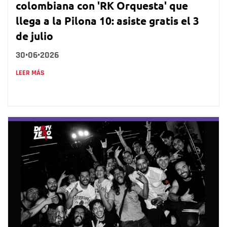
colombiana con 'RK Orquesta' que
llega a la Pilona 10: asiste gratis el 3
de julio
30•06•2026
LEER MÁS