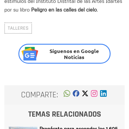
estímulos del Instituto Distrital de las Artes Idartes
por su libro
Peligro en las calles del cielo
.
TALLERES
Síguenos en Google
Noticias
COMPARTE:
TEMAS RELACIONADOS
Prepárate para ascender los 1.605