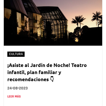
CULTURA
¡Asiste al Jardín de Noche! Teatro
infantil, plan familiar y
recomendaciones 👇
24•08•2023
LEER MÁS