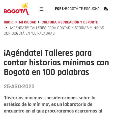
PQRS-
BOGOTÁ TE ESCUCHA
INICIO
MI CIUDAD
CULTURA, RECREACIÓN Y DEPORTE
¡AGÉNDATE! TALLERES PARA CONTAR HISTORIAS MÍNIMAS
CON BOGOTÁ EN 100 PALABRAS
¡Agéndate! Talleres para
contar historias mínimas con
Bogotá en 100 palabras
25·AGO·2023
‘Historias mínimas: consideraciones sobre la
estética de lo mínimo’, es un laboratorio de
encuentro en el que procuraremos acercarnos al