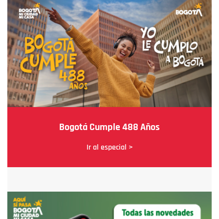
Bogotá Cumple 488 Años
Ir al especial >