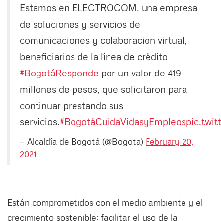
Estamos en ELECTROCOM, una empresa
de soluciones y servicios de
comunicaciones y colaboración virtual,
beneficiarios de la línea de crédito
#BogotáResponde
por un valor de 419
millones de pesos, que solicitaron para
continuar prestando sus
servicios.
#BogotáCuidaVidasyEmpleos
pic.tw
— Alcaldía de Bogotá (@Bogota)
February 20,
2021
Están comprometidos con el medio ambiente y el
crecimiento sostenible; facilitar el uso de la