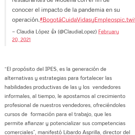
conocer el impacto de la pandemia en su
operación.
#BogotáCuidaVidasyEmpleos
pic.tw
— Claudia López 👍 (@ClaudiaLopez)
February
20, 2021
“El propósito del IPES, es la generación de
alternativas y estrategias para fortalecer las
habilidades productivas de las y los vendedores
informales, al tiempo, le apostamos al crecimiento
profesional de nuestros vendedores, ofreciéndoles
cursos de formación para el trabajo, que les
permite afianzar y potencializar sus competencias
comerciales”, manifestó Libardo Asprilla, director del