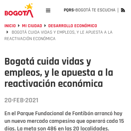
PQRS-
BOGOTÁ TE ESCUCHA
INICIO
MI CIUDAD
DESARROLLO ECONÓMICO
BOGOTÁ CUIDA VIDAS Y EMPLEOS, Y LE APUESTA A LA
REACTIVACIÓN ECONÓMICA
Bogotá cuida vidas y
empleos, y le apuesta a la
reactivación económica
20·FEB·2021
En el Parque Fundacional de Fontibón arrancó hoy
un nuevo mercado campesino que operará cada 15
días. La meta son 486 en las 20 localidades.