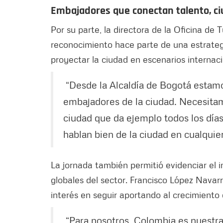
Embajadores que conectan talento, c
Por su parte, la directora de la Oficina d
reconocimiento hace parte de una estrategi
proyectar la ciudad en escenarios internaci
“Desde la Alcaldía de Bogotá esta
embajadores de la ciudad. Necesita
ciudad que da ejemplo todos los día
hablan bien de la ciudad en cualqui
La jornada también permitió evidenciar el
globales del sector. Francisco López Navarr
interés en seguir aportando al crecimiento d
“Para nosotros, Colombia es nuestr