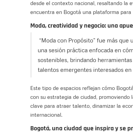
desde el contexto nacional, resaltando la 
encuentra en Bogotá una plataforma para 
Moda, creatividad y negocio: una apu
“Moda con Propósito” fue más que un
una sesión práctica enfocada en cóm
sostenibles, brindando herramienta
talentos emergentes interesados en f
Este tipo de espacios reflejan cómo Bogotá
con su estrategia de ciudad, promoviendo l
clave para atraer talento, dinamizar la eco
internacional.
Bogotá, una ciudad que inspira y se p