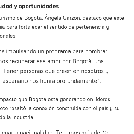
iudad y oportunidades
e Turismo de Bogotá, Ángela Garzón, destacó que este
a para fortalecer el sentido de pertenencia y
onales:
mos impulsando un programa para nombrar
mos recuperar ese amor por Bogotá, una
s. Tener personas que creen en nosotros y
er escenario nos honra profundamente”.
 impacto que Bogotá está generando en líderes
ete resaltó la conexión construida con el país y su
e la industria:
a cuarta nacionalidad. Tenemos más de 70