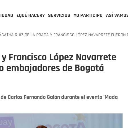
CIUDAD
¿QUÉ HACER?
SERVICIOS
YO PARTICIPO
ASÍ VAMO
GATHA RUIZ DE LA PRADA Y FRANCISCO LÓPEZ NAVARRETE FUERO
 y Francisco López Navarrete
mo embajadores de Bogotá
alde Carlos Fernando Galán durante el evento 'Moda