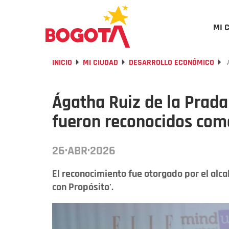
MI 
INICIO
MI CIUDAD
DESARROLLO ECONÓMICO
Á
Ágatha Ruiz de la Prada
fueron reconocidos co
26·ABR·2026
El reconocimiento fue otorgado por el alc
con Propósito'.