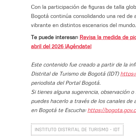
Con la participación de figuras de talla g
Bogotá continúa consolidando una red de al
vibrante en distintos escenarios del mundo
Te puede interesar:
Revisa la medida de pi
abril del 2026 ¡Agéndate!
Este contenido fue creado a partir de la in
Distrital de Turismo de Bogotá (IDT)
https:
periodista del Portal Bogotá.
Si tienes alguna sugerencia, observación o
puedes hacerlo a través de los canales de 
en Bogotá te Escucha:
https://bogota.gov.c
INSTITUTO DISTRITAL DE TURISMO - IDT