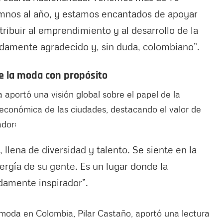
umnos al año, y estamos encantados de apoyar
ribuir al emprendimiento y al desarrollo de la
damente agradecido y, sin duda, colombiano”.
de la moda con propósito
 aportó una visión global sobre el papel de la
y económica de las ciudades, destacando el valor de
ador:
llena de diversidad y talento. Se siente en la
nergía de su gente. Es un lugar donde la
ndamente inspirador”.
la moda en Colombia, Pilar Castaño, aportó una lectura