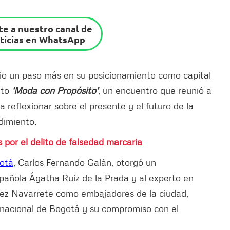
e a nuestro canal de
ticias en WhatsApp
io un paso más en su posicionamiento como capital
nto
'Moda con Propósito'
, un encuentro que reunió a
 reflexionar sobre el presente y el futuro de la
dimiento.
 por el delito de falsedad marcaria
otá
, Carlos Fernando Galán, otorgó un
pañola Ágatha Ruiz de la Prada y al experto en
ez Navarrete como embajadores de la ciudad,
rnacional de Bogotá y su compromiso con el