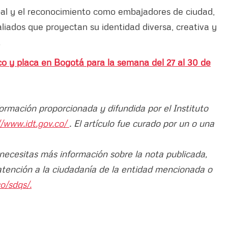
lobal y el reconocimiento como embajadores de ciudad,
iados que proyectan su identidad diversa, creativa y
.
co y placa en Bogotá para la semana del 27 al 30 de
formación proporcionada y difundida por el Instituto
//www.idt.gov.co/
. El artículo fue curado por un o una
 necesitas más información sobre la nota publicada,
atención a la ciudadanía de la entidad mencionada o
o/sdqs/.