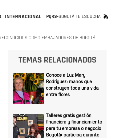
S
INTERNACIONAL
PQRS-
BOGOTÁ TE ESCUCHA
N RECONOCIDOS COMO EMBAJADORES DE BOGOTÁ
TEMAS RELACIONADOS
Conoce a Luz Mary
Rodríguez: manos que
construyen toda una vida
entre flores
Talleres gratis gestión
financiera y financiamiento
para tu empresa o negocio
Bogotá: participa durante