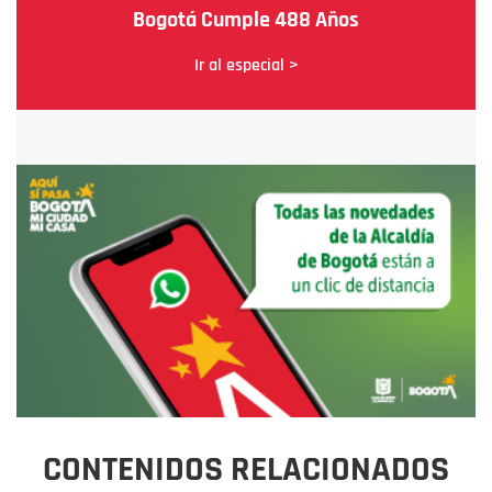
Bogotá Cumple 488 Años
Ir al especial >
CONTENIDOS RELACIONADOS