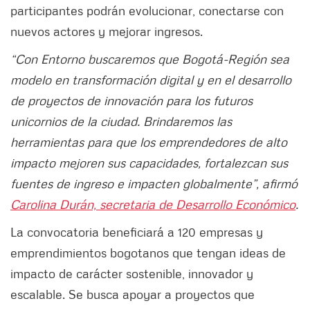
participantes podrán evolucionar, conectarse con
nuevos actores y mejorar ingresos.
“Con Entorno buscaremos que Bogotá-Región sea
modelo en transformación digital y en el desarrollo
de proyectos de innovación para los futuros
unicornios de la ciudad. Brindaremos las
herramientas para que los emprendedores de alto
impacto mejoren sus capacidades, fortalezcan sus
fuentes de ingreso e impacten globalmente”, afirmó
Carolina Durán, secretaria de Desarrollo Económico
.
La convocatoria beneficiará a 120 empresas y
emprendimientos bogotanos que tengan ideas de
impacto de carácter sostenible, innovador y
escalable. Se busca apoyar a proyectos que