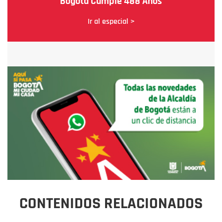
Bogotá Cumple 488 Años
Ir al especial >
CONTENIDOS RELACIONADOS