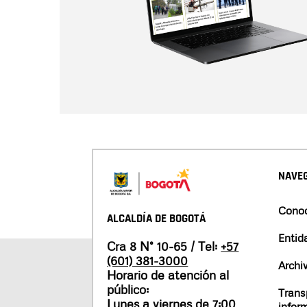
NAVEG
Conoc
ALCALDÍA DE BOGOTÁ
Entid
Cra 8 N° 10-65 / Tel:
+57
(601) 381-3000
Archi
Horario de atención al
público:
Trans
Lunes a viernes de 7:00
infor