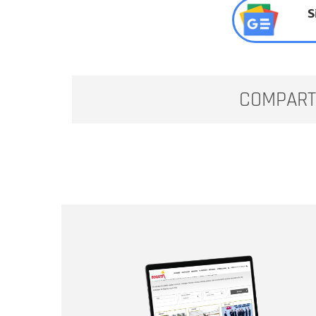
S
COMPART