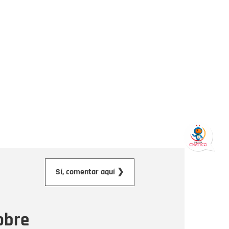
orreo electrónico
Sí, comentar aquí ❯
ensaje
obre