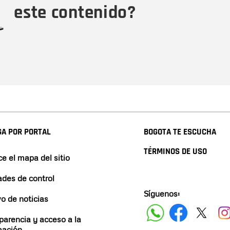
este contenido?
A POR PORTAL
BOGOTA TE ESCUCHA
TÉRMINOS DE USO
e el mapa del sitio
ades de control
Síguenos:
vo de noticias
parencia y acceso a la
mación