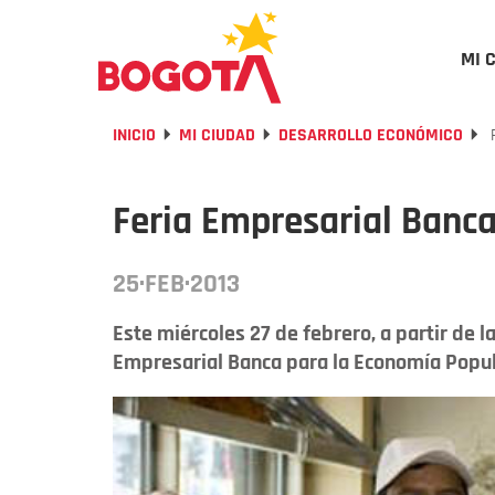
MI 
INICIO
MI CIUDAD
DESARROLLO ECONÓMICO
F
Feria Empresarial Banc
25·FEB·2013
Este miércoles 27 de febrero, a partir de l
Empresarial Banca para la Economía Popular