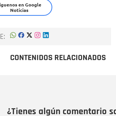
íguenos en Google
Noticias
E:
CONTENIDOS RELACIONADOS
Nombre
C
Nombre
Tipo de comentario
M
¿Tienes algún comentario s