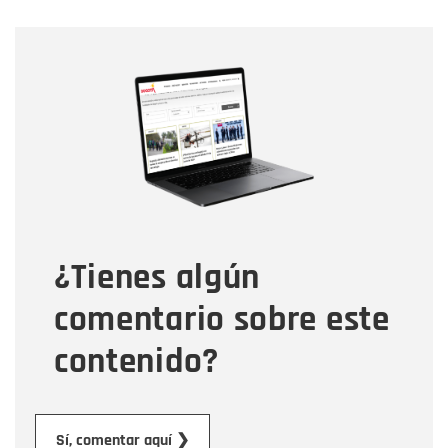
Nombre
Nombre
Correo electrónico
Tipo de comentario
¿Tienes algún
Mensaje
comentario sobre este
contenido?
Enviar
Sí, comentar aquí ❯