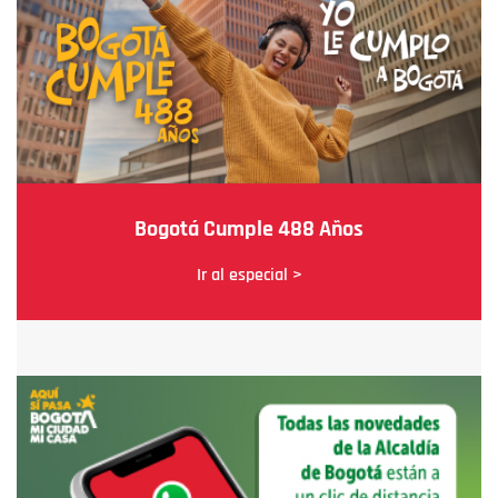
Bogotá Cumple 488 Años
Ir al especial >