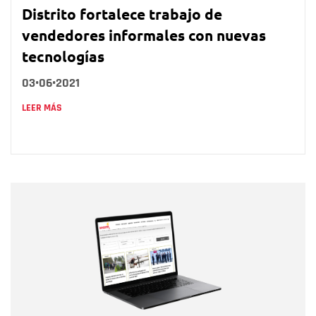
Distrito fortalece trabajo de
vendedores informales con nuevas
tecnologías
03•06•2021
LEER MÁS
Nombre
Nombre
Correo electrónico
Tipo de comentario