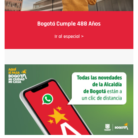
Bogotá Cumple 488 Años
Ir al especial >