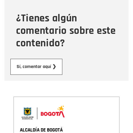
¿Tienes algún
Mensaje
comentario sobre este
contenido?
Enviar
Sí, comentar aquí ❯
ALCALDÍA DE BOGOTÁ