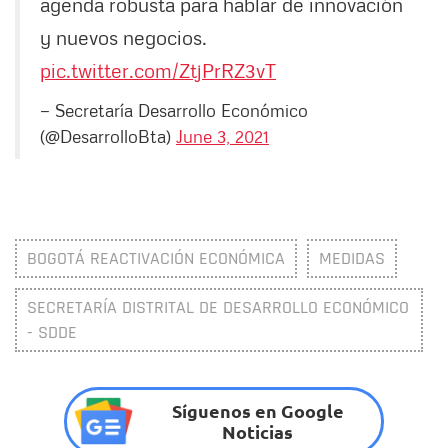
agenda robusta para hablar de innovación
y nuevos negocios.
pic.twitter.com/ZtjPrRZ3vT
— Secretaría Desarrollo Económico
(@DesarrolloBta)
June 3, 2021
BOGOTÁ REACTIVACIÓN ECONÓMICA
MEDIDAS
SECRETARÍA DISTRITAL DE DESARROLLO ECONÓMICO
- SDDE
Síguenos en Google
Noticias