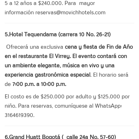
5 a 12 años a $240.000. Para mayor
información reservas@movichhotels.com
5.Hotel Tequendama (carrera 10 No. 26-21)
Ofrecerá una exclusiva
cena y fiesta de Fin de Año
en el restaurante El Virrey.
El evento contará con
un ambiente elegante, música en vivo y una
experiencia gastronómica especial
. El horario será
de
7:00 p.m. a 10:00 p.m.
El costo es de $250.000 por adulto y $125.000 por
niño. Para reservas, comuníquese al WhatsApp:
3164619390.
6.Grand Hyatt Bogotá ( calle 24a No. 57-60)