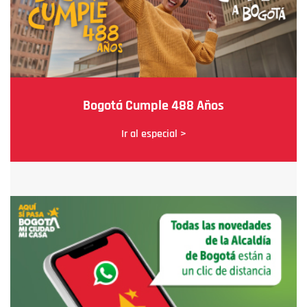
Bogotá Cumple 488 Años
Ir al especial >