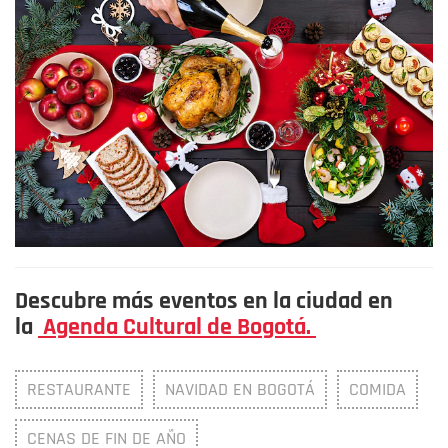
Descubre más eventos en la ciudad en
la
Agenda Cultural de Bogotá.
RESTAURANTE
NAVIDAD EN BOGOTÁ
COMIDA
CENAS DE FIN DE AÑO