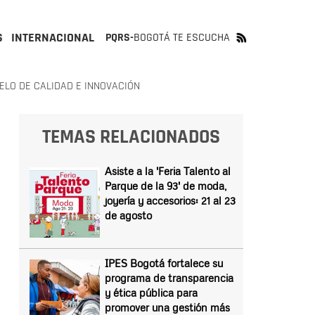
S
INTERNACIONAL
PQRS-
BOGOTÁ TE ESCUCHA
ELO DE CALIDAD E INNOVACIÓN
TEMAS RELACIONADOS
Asiste a la 'Feria Talento al
Parque de la 93' de moda,
joyería y accesorios: 21 al 23
de agosto
IPES Bogotá fortalece su
programa de transparencia
y ética pública para
promover una gestión más