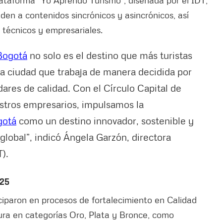
den a contenidos sincrónicos y asincrónicos, así
técnicos y empresariales.
Bogotá
no solo es el destino que más turistas
a ciudad que trabaja de manera decidida por
dares de calidad. Con el Círculo Capital de
estros empresarios, impulsamos la
gotá
como un destino innovador, sostenible y
global”, indicó Ángela Garzón, directora
).
025
ciparon en procesos de fortalecimiento en Calidad
Altura en categorías Oro, Plata y Bronce, como