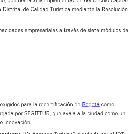
a Distrital de Calidad Turística mediante la Resolución
apacidades empresariales a través de siete módulos de
 exigidos para la recertificación de
Bogotá
como
otorgada por SEGITTUR, que avala a la ciudad como un
 e innovación.
plataforma “Yo Aprendo Turismo”, diseñada por el IDT,