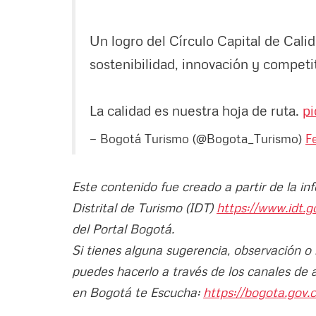
Un logro del Círculo Capital de Calid
sostenibilidad, innovación y competit
La calidad es nuestra hoja de ruta.
pi
— Bogotá Turismo (@Bogota_Turismo)
F
Este contenido fue creado a partir de la in
Distrital de Turismo (IDT)
https://www.idt.g
del Portal Bogotá.
Si tienes alguna sugerencia, observación o
puedes hacerlo a través de los canales de 
en Bogotá te Escucha:
https://bogota.gov.c