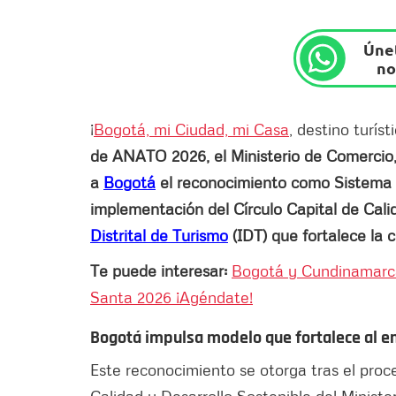
Únet
no
¡
Bogotá, mi Ciudad, mi Casa
, destino turís
de ANATO 2026, el Ministerio de Comercio,
a
Bogotá
el reconocimiento como Sistema Te
implementación del Círculo Capital de Calid
Distrital de Turismo
(IDT) que fortalece la c
Te puede interesar:
Bogotá y Cundinamarca
Santa 2026 ¡Agéndate!
Bogotá impulsa modelo que fortalece al e
Este reconocimiento se otorga tras el proc
Calidad y Desarrollo Sostenible del Ministe