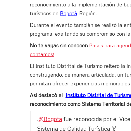
reconocimiento a la implementación de bue
turísticos en
Bogotá
-Región.
Durante el evento también se realizó la entr
programa, exaltando su compromiso con la m
No te vayas sin conocer:
Pasos para agenda
contamos!
El Instituto Distrital de Turismo reiteró la i
construyendo, de manera articulada, un tu
permitan ofrecer experiencias memorables y
Así destacó el
Instituto Distrital de Turism
reconocimiento como Sistema Territorial de
.
@Bogota
fue reconocida por el Vice
Sistema de Calidad Turística 🏅