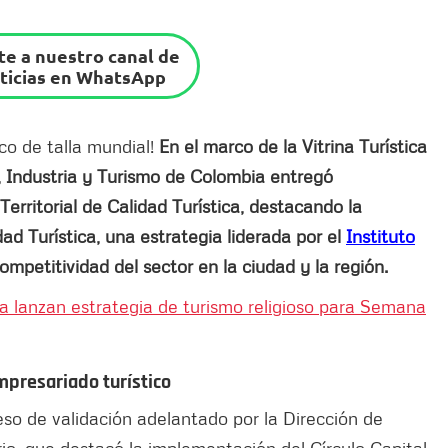
e a nuestro canal de
ticias en WhatsApp
tico de talla mundial!
En el marco de la Vitrina Turística
 Industria y Turismo de Colombia entregó
rritorial de Calidad Turística, destacando la
ad Turística, una estrategia liderada por el
Instituto
ompetitividad del sector en la ciudad y la región.
 lanzan estrategia de turismo religioso para Semana
mpresariado turístico
eso de validación adelantado por la Dirección de
rio, que destacó la implementación del Círculo Capital