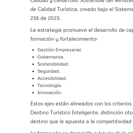
de Calidad Turística, creado bajo el Sistem
238 de 2023.
La estrategia promueve el desarrollo de c
formación y fortalecimiento:
Gestión Empresarial.
Gobernanza.
Sostenibilidad.
Seguridad.
Accesibilidad.
Tecnología.
Innovación.
Estos ejes están alineados con los criterios
Destino Turístico Inteligente, distinción 
destino que le apuesta a la competitividad
La formación se desarrolla a través de la 