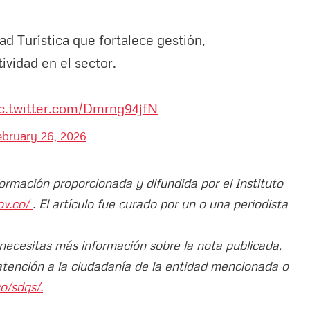
ad Turística que fortalece gestión,
ividad en el sector.
c.twitter.com/Dmrng94jfN
ebruary 26, 2026
formación proporcionada y difundida por el Instituto
ov.co/
. El artículo fue curado por un o una periodista
 necesitas más información sobre la nota publicada,
atención a la ciudadanía de la entidad mencionada o
o/sdqs/.