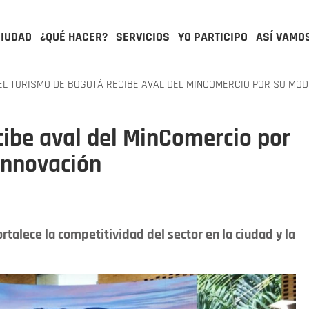
CIUDAD
¿QUÉ HACER?
SERVICIOS
YO PARTICIPO
ASÍ VAMO
L TURISMO DE BOGOTÁ RECIBE AVAL DEL MINCOMERCIO POR SU MOD
cibe aval del MinComercio por
innovación
rtalece la competitividad del sector en la ciudad y la