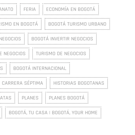
ANATO
FERIA
ECONOMÍA EN BOGOTÁ
RISMO EN BOGOTÁ
BOGOTÁ TURISMO URBANO
NEGOCIOS
BOGOTÁ INVERTIR NEGOCIOS
E NEGOCIOS
TURISMO DE NEGOCIOS
OS
BOGOTÁ INTERNACIONAL
CARRERA SÉPTIMA
HISTORIAS BOGOTANAS
NATAS
PLANES
PLANES BOGOTÁ
BOGOTÁ, TU CASA | BOGOTÁ, YOUR HOME