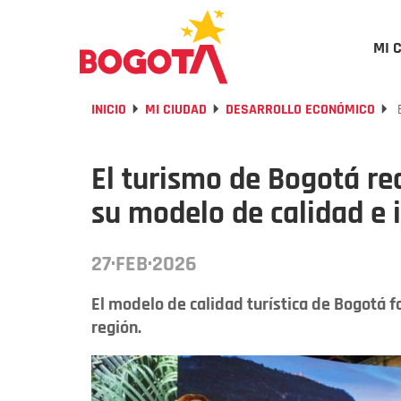
MI 
INICIO
MI CIUDAD
DESARROLLO ECONÓMICO
E
El turismo de Bogotá re
su modelo de calidad e 
27·FEB·2026
El modelo de calidad turística de Bogotá fo
región.