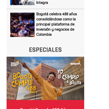
íntegra
Bogotá celebra 488 años
consolidándose como la
principal plataforma de
inversión y negocios de
Colombia
ESPECIALES