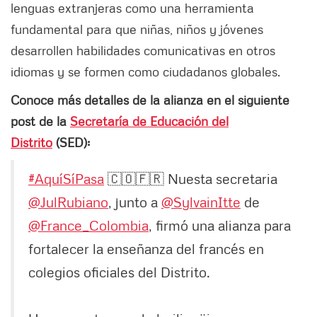
lenguas extranjeras como una herramienta
fundamental para que niñas, niños y jóvenes
desarrollen habilidades comunicativas en otros
idiomas y se formen como ciudadanos globales.
Conoce más detalles de la alianza en el siguiente
post de la
Secretaría de Educación del
Distrito
(SED):
#AquíSíPasa
🇨🇴🇫🇷 Nuesta secretaria
@JulRubiano
, junto a
@SylvainItte
de
@France_Colombia
, firmó una alianza para
fortalecer la enseñanza del francés en
colegios oficiales del Distrito.