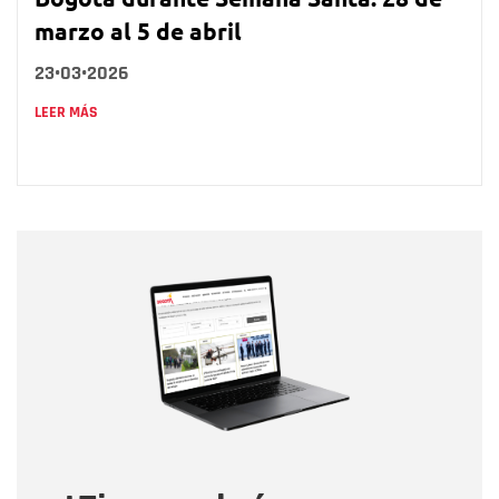
marzo al 5 de abril
23•03•2026
LEER MÁS
Nombre
Nombre
Correo electrónico
Tipo de comentario