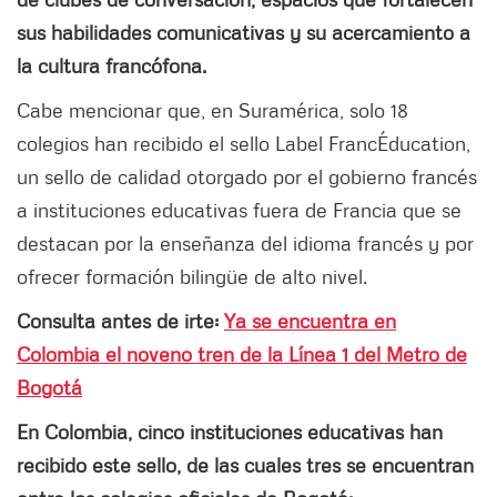
sus habilidades comunicativas y su acercamiento a
la cultura francófona.
Cabe mencionar que, en Suramérica, solo 18
colegios han recibido el sello Label FrancÉducation,
un sello de calidad otorgado por el gobierno francés
a instituciones educativas fuera de Francia que se
destacan por la enseñanza del idioma francés y por
ofrecer formación bilingüe de alto nivel.
Consulta antes de irte:
Ya se encuentra en
Colombia el noveno tren de la Línea 1 del Metro de
Bogotá
En Colombia, cinco instituciones educativas han
recibido este sello, de las cuales tres se encuentran