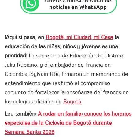
Únete a nuestro canal de
noticias en WhatsApp
¡Aquí sí pasa, en
Bogotá, mi Ciudad, mi Casa
la
educación de las niñas, niños y jóvenes es una
prioridad!
La secretaria de Educación del Distrito,
Julia Rubiano, y el embajador de Francia en
Colombia, Sylvain Itté, firmaron un memorando de
entendimiento que reafirmó el compromiso
conjunto de fortalecer la enseñanza del francés en
los colegios oficiales de
Bogotá
.
Lee también:
A rodar en familia: conoce los horarios
especiales de la Ciclovía de Bogotá durante
Semana Santa 2026