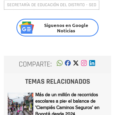
SECRETARÍA DE EDUCACIÓN DEL DISTRITO - SED
Síguenos en Google
Noticias
COMPARTE:
TEMAS RELACIONADOS
Más de un millón de recorridos
escolares a pie: el balance de
'Ciempiés Caminos Seguros' en
Bogotá desde 2024