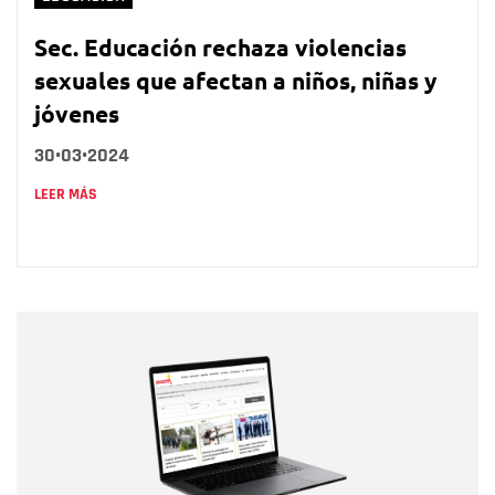
Sec. Educación rechaza violencias
sexuales que afectan a niños, niñas y
jóvenes
30•03•2024
LEER MÁS
Nombre
Nombre
Correo electrónico