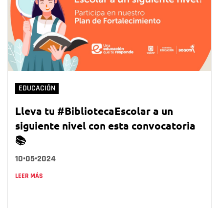
EDUCACIÓN
Lleva tu #BibliotecaEscolar a un
siguiente nivel con esta convocatoria
📚
10•05•2024
LEER MÁS