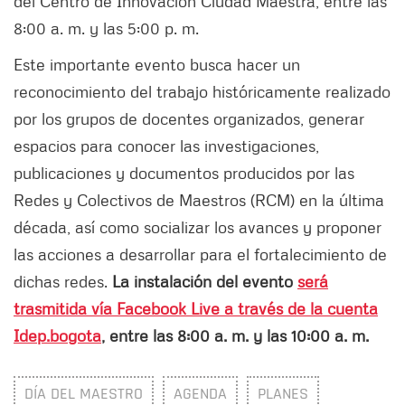
del Centro de Innovación Ciudad Maestra, entre las
8:00 a. m. y las 5:00 p. m.
Este importante evento busca hacer un
reconocimiento del trabajo históricamente realizado
por los grupos de docentes organizados, generar
espacios para conocer las investigaciones,
publicaciones y documentos producidos por las
Redes y Colectivos de Maestros (RCM) en la última
década, así como socializar los avances y proponer
las acciones a desarrollar para el fortalecimiento de
dichas redes.
La instalación del evento
será
trasmitida vía Facebook Live a través de la cuenta
Idep.bogota
, entre las 8:00 a. m. y las 10:00 a. m.
DÍA DEL MAESTRO
AGENDA
PLANES