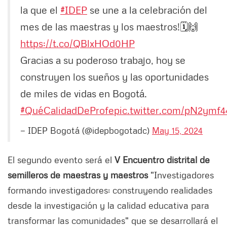
la que el
#IDEP
se une a la celebración del
mes de las maestras y los maestros!🗓️🙌
https://t.co/QBlxHOd0HP
Gracias a su poderoso trabajo, hoy se
construyen los sueños y las oportunidades
de miles de vidas en Bogotá.
#QuéCalidadDeProfe
pic.twitter.com/pN2ymf4
— IDEP Bogotá (@idepbogotadc)
May 15, 2024
El segundo evento será el
V Encuentro distrital de
semilleros de maestras y maestros
"Investigadores
formando investigadores: construyendo realidades
desde la investigación y la calidad educativa para
transformar las comunidades" que se desarrollará el