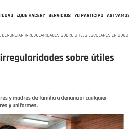
CIUDAD
¿QUÉ HACER?
SERVICIOS
YO PARTICIPO
ASÍ VAMO
 DENUNCIAR IRREGULARIDADES SOBRE ÚTILES ESCOLARES EN BOGO
irregularidades sobre útiles
dres y madres de familia a denunciar cualquier
ares y uniformes.