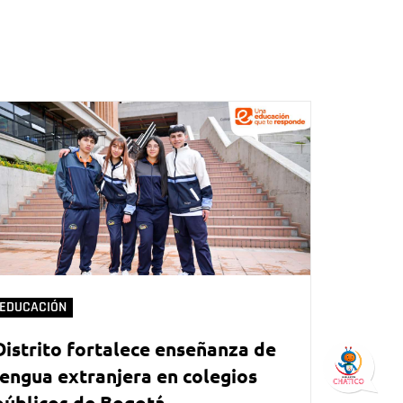
EDUCACIÓN
Distrito fortalece enseñanza de
lengua extranjera en colegios
públicos de Bogotá