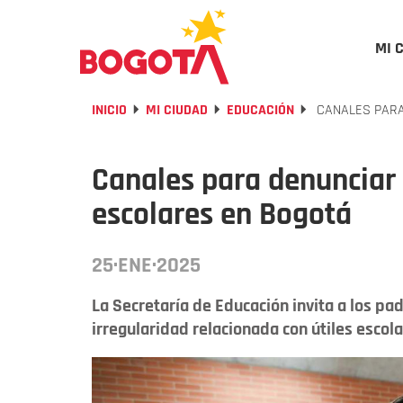
MI 
INICIO
MI CIUDAD
EDUCACIÓN
CANALES PARA
Canales para denunciar 
escolares en Bogotá
25·ENE·2025
La Secretaría de Educación invita a los pa
irregularidad relacionada con útiles escol