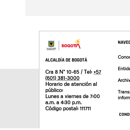
NAVEG
Conoc
ALCALDÍA DE BOGOTÁ
Entid
Cra 8 N° 10-65 / Tel:
+57
(601) 381-3000
Archi
Horario de atención al
público:
Trans
Lunes a viernes de 7:00
infor
a.m. a 4:30 p.m.
Código postal: 111711
CONO