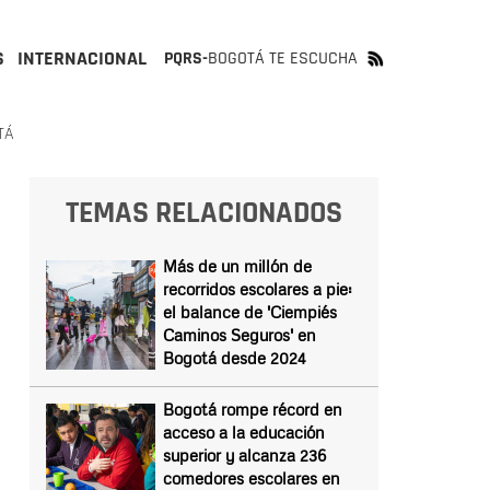
S
INTERNACIONAL
PQRS-
BOGOTÁ TE ESCUCHA
TÁ
TEMAS RELACIONADOS
Más de un millón de
recorridos escolares a pie:
el balance de 'Ciempiés
Caminos Seguros' en
Bogotá desde 2024
Bogotá rompe récord en
acceso a la educación
superior y alcanza 236
comedores escolares en