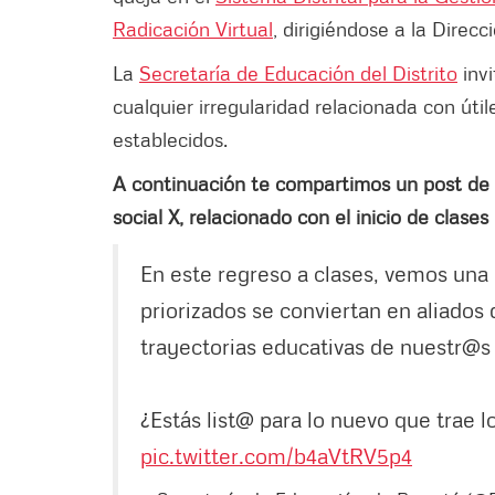
Radicación Virtual
, dirigiéndose a la Direcc
La
Secretaría de Educación del Distrito
invi
cualquier irregularidad relacionada con úti
establecidos.
A continuación te compartimos un post de
social X, relacionado con el inicio de clase
En este regreso a clases, vemos una
priorizados se conviertan en aliados
trayectorias educativas de nuestr@s
¿Estás list@ para lo nuevo que trae 
pic.twitter.com/b4aVtRV5p4