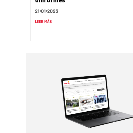
21•01•2025
LEER MÁS