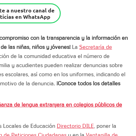
e a nuestro canal de
ticias en WhatsApp
 compromiso con la transparencia y la información en
de las niñas, niños y jóvenes!
La
Secretaría de
ción de la comunidad educativa el número de
milia y acudientes pueden realizar denuncias sobre
les escolares, así como en los uniformes, indicando el
motivo de la denuncia.
¡Conoce todos los detalles
ñanza de lengua extranjera en colegios públicos de
es Locales de Educación
Directorio DILE
, poner la
ón de Peticiones Ciudadanas
y en la
Ventanilla de