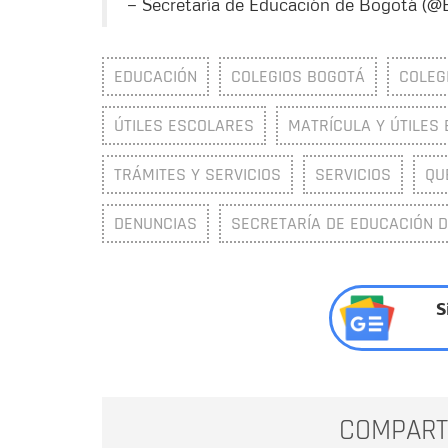
— Secretaría de Educación de Bogotá (
EDUCACIÓN
COLEGIOS BOGOTÁ
COLEG
ÚTILES ESCOLARES
MATRÍCULA Y ÚTILES
TRÁMITES Y SERVICIOS
SERVICIOS
QU
DENUNCIAS
SECRETARÍA DE EDUCACIÓN DE
S
COMPART