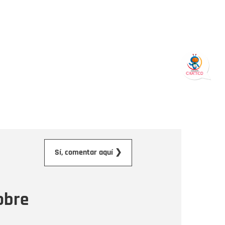
orreo electrónico
Sí, comentar aquí ❯
ensaje
obre