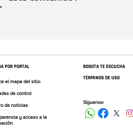
A POR PORTAL
BOGOTA TE ESCUCHA
TÉRMINOS DE USO
e el mapa del sitio
ades de control
Síguenos:
vo de noticias
parencia y acceso a la
mación