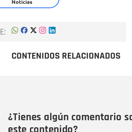
Noticias
E:
CONTENIDOS RELACIONADOS
Nombre
C
Nombre
Tipo de comentario
M
¿Tienes algún comentario s
este contenido?