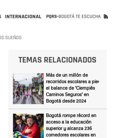
S
INTERNACIONAL
PQRS-
BOGOTÁ TE ESCUCHA
OS SUEÑOS
TEMAS RELACIONADOS
Más de un millón de
recorridos escolares a pie:
el balance de 'Ciempiés
Caminos Seguros' en
Bogotá desde 2024
Bogotá rompe récord en
acceso a la educación
superior y alcanza 236
comedores escolares en