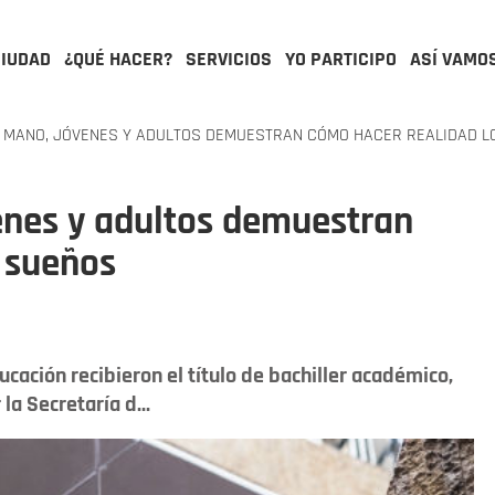
CIUDAD
¿QUÉ HACER?
SERVICIOS
YO PARTICIPO
ASÍ VAMO
N MANO, JÓVENES Y ADULTOS DEMUESTRAN CÓMO HACER REALIDAD L
enes y adultos demuestran
 sueños
cación recibieron el título de bachiller académico,
la Secretaría d...