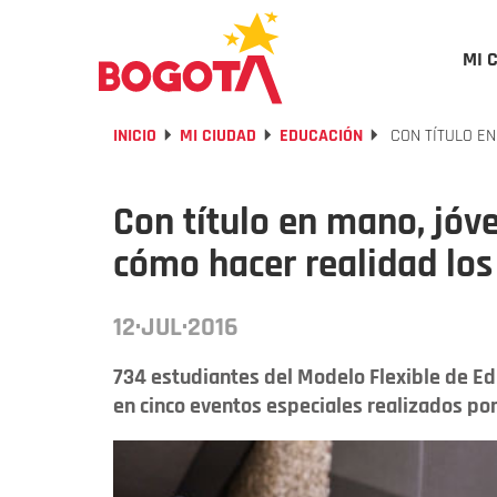
MI 
INICIO
MI CIUDAD
EDUCACIÓN
CON TÍTULO E
Con título en mano, jóv
cómo hacer realidad los
12·JUL·2016
734 estudiantes del Modelo Flexible de Edu
en cinco eventos especiales realizados por 