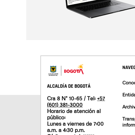
NAVEG
Conoc
ALCALDÍA DE BOGOTÁ
Entid
Cra 8 N° 10-65 / Tel:
+57
(601) 381-3000
Archi
Horario de atención al
público:
Trans
Lunes a viernes de 7:00
infor
a.m. a 4:30 p.m.