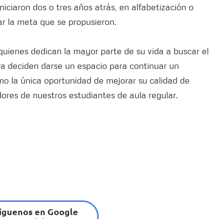
iciaron dos o tres años atrás, en alfabetización o
r la meta que se propusieron.
uienes dedican la mayor parte de su vida a buscar el
ora deciden darse un espacio para continuar un
mo la única oportunidad de mejorar su calidad de
dores de nuestros estudiantes de aula regular.
íguenos en Google