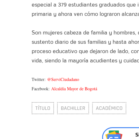
especial a 379 estudiantes graduados que in
primaria y ahora ven cómo lograron alcanza
Son mujeres cabeza de familia y hombres, q
sustento diario de sus familias y hasta ah
proceso educativo que dejaron de lado, co
vida, siendo la mayoría acudientes y cuida
Twitter:
@ServiCiudadano
Facebook:
Alcaldía Mayor de Bogotá
TÍTULO
BACHILLER
ACADÉMICO
S