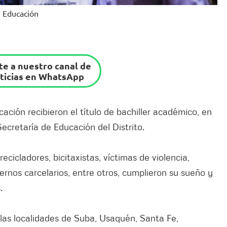
e Educación
e a nuestro canal de
ticias en WhatsApp
ación recibieron el título de bachiller académico, en
Secretaría de Educación del Distrito.
cicladores, bicitaxistas, víctimas de violencia,
ernos carcelarios, entre otros, cumplieron su sueño y
.
 las localidades de Suba, Usaquén, Santa Fe,