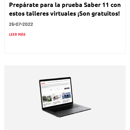
Prepárate para la prueba Saber 11 con
estos talleres virtuales ¡Son gratuitos!
26•07•2022
LEER MÁS
Nombre
Nombre
Correo electrónico
Tipo de comentario