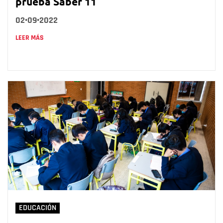
prueba Saber 11
02•09•2022
LEER MÁS
EDUCACIÓN