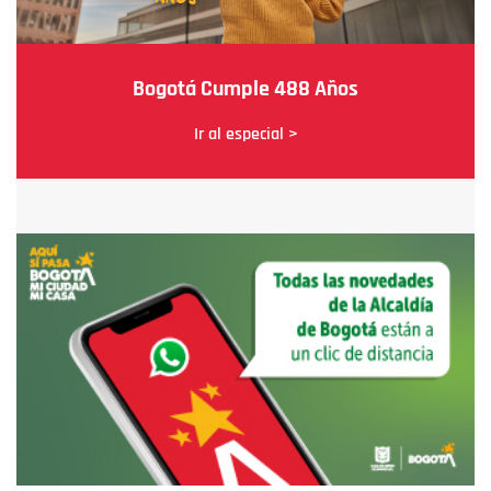
Bogotá Cumple 488 Años
Ir al especial >