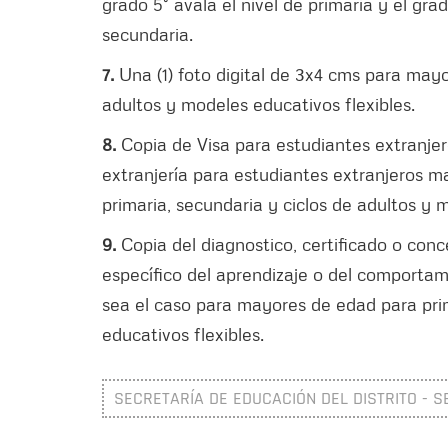
grado 5° avala el nivel de primaria y el gra
secundaria.
7.
Una (1) foto digital de 3x4 cms para mayo
adultos y modeles educativos flexibles.
8.
Copia de Visa para estudiantes extranje
extranjería para estudiantes extranjeros 
primaria, secundaria y ciclos de adultos y 
9.
Copia del diagnostico, certificado o con
específico del aprendizaje o del comporta
sea el caso para mayores de edad para prim
educativos flexibles.
SECRETARÍA DE EDUCACIÓN DEL DISTRITO - S