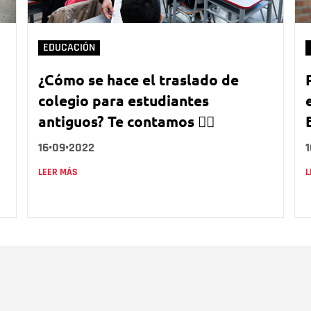
EDUCACIÓN
¿Cómo se hace el traslado de
colegio para estudiantes
antiguos? Te contamos 👇🏻
16•09•2022
LEER MÁS
L
Nombre
C
Nombre