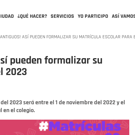
CIUDAD
¿QUÉ HACER?
SERVICIOS
YO PARTICIPO
ASÍ VAMO
ANTIGUOS! ASÍ PUEDEN FORMALIZAR SU MATRÍCULA ESCOLAR PARA 
Así pueden formalizar su
el 2023
del 2023 será entre el 1 de noviembre del 2022 y el
 en el colegio.