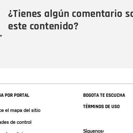
Tipo de comentario
M
¿Tienes algún comentario s
este contenido?
A POR PORTAL
BOGOTA TE ESCUCHA
TÉRMINOS DE USO
e el mapa del sitio
ades de control
Síguenos: