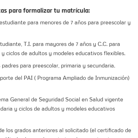
as para formalizar tu matrícula:
l estudiante para menores de 7 años para preescolar y
udiante, T.I. para mayores de 7 años y C.C. para
y ciclos de adultos y modeles educativos flexibles.
 padres para preescolar, primaria y secundaria.
reporte del PAI ( Programa Ampliado de Inmunización)
istema General de Seguridad Social en Salud vigente
daria y ciclos de adultos y modeles educativos
e los grados anteriores al solicitado (el certificado de