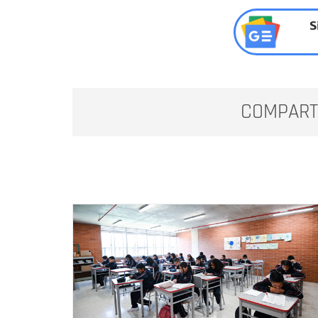
S
COMPART