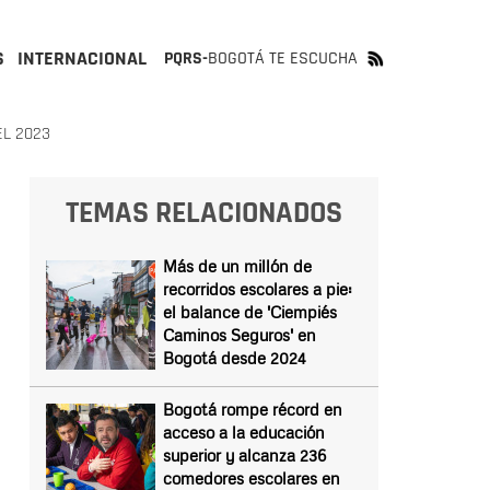
S
INTERNACIONAL
PQRS-
BOGOTÁ TE ESCUCHA
EL 2023
TEMAS RELACIONADOS
Más de un millón de
recorridos escolares a pie:
el balance de 'Ciempiés
Caminos Seguros' en
Bogotá desde 2024
Bogotá rompe récord en
acceso a la educación
superior y alcanza 236
comedores escolares en