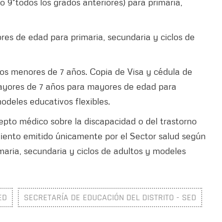
do 9°todos los grados anteriores) para primaria,
res de edad para primaria, secundaria y ciclos de
ros menores de 7 años. Copia de Visa y cédula de
mayores de 7 años para mayores de edad para
modeles educativos flexibles.
cepto médico sobre la discapacidad o del trastorno
miento emitido únicamente por el Sector salud según
aria, secundaria y ciclos de adultos y modeles
ED
SECRETARÍA DE EDUCACIÓN DEL DISTRITO - SED