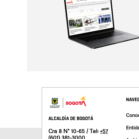
NAVEG
Conoc
ALCALDÍA DE BOGOTÁ
Entid
Cra 8 N° 10-65 / Tel:
+57
(601) 381-3000