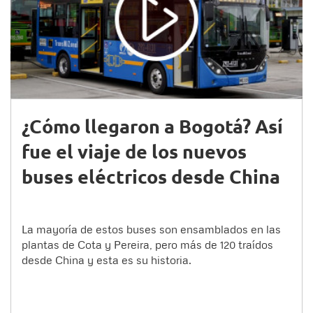
¿Cómo llegaron a Bogotá? Así
fue el viaje de los nuevos
buses eléctricos desde China
La mayoría de estos buses son ensamblados en las
plantas de Cota y Pereira, pero más de 120 traídos
desde China y esta es su historia.