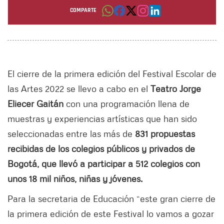
llena de muestras y experiencias artísticas.
COMPARTE
Por: Angie Ruíz Rojas
El cierre de la primera edición del Festival Escolar de
las Artes 2022 se llevo a cabo en el
Teatro Jorge
Eliecer Gaitán
con una programación llena de
muestras y experiencias artísticas que han sido
seleccionadas entre las más de
831 propuestas
recibidas de los colegios públicos y privados de
Bogotá, que llevó a participar a 512 colegios con
unos 18 mil niños, niñas y jóvenes.
Para la secretaria de Educación “este gran cierre de
la primera edición de este Festival lo vamos a gozar