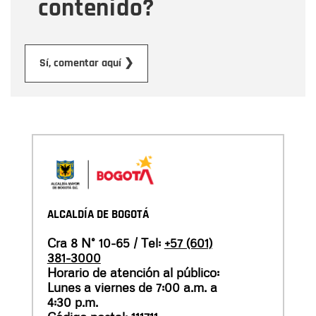
contenido?
Enviar
Sí, comentar aquí ❯
ALCALDÍA DE BOGOTÁ
Cra 8 N° 10-65 / Tel:
+57 (601)
381-3000
Horario de atención al público:
Lunes a viernes de 7:00 a.m. a
4:30 p.m.