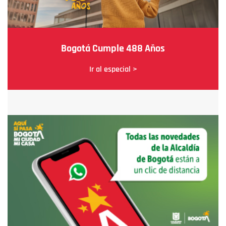
Bogotá Cumple 488 Años
Ir al especial >