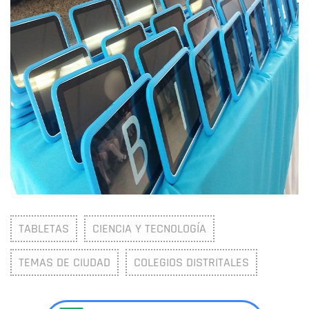
TABLETAS
CIENCIA Y TECNOLOGÍA
TEMAS DE CIUDAD
COLEGIOS DISTRITALES