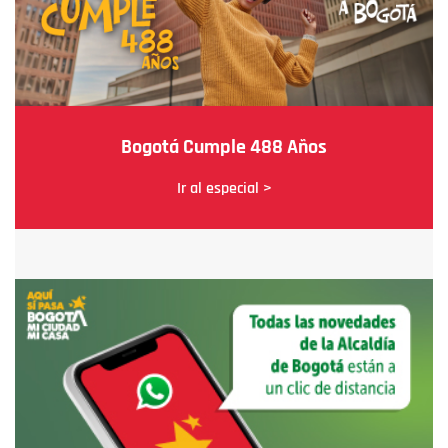
Bogotá Cumple 488 Años
Ir al especial >