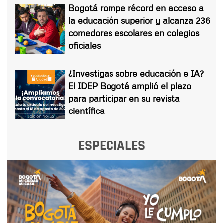
Bogotá rompe récord en acceso a
la educación superior y alcanza 236
comedores escolares en colegios
oficiales
¿Investigas sobre educación e IA?
El IDEP Bogotá amplió el plazo
para participar en su revista
científica
ESPECIALES