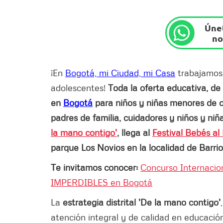
Únet
no
¡En
Bogotá, mi Ciudad, mi Casa
trabajamos p
adolescentes!
Toda la oferta educativa, de 
en
Bogotá
para niños y niñas menores de 
padres de familia, cuidadores y niños y nin
la mano contigo'
, llega al
Festival Bebés al
parque Los Novios en la localidad de Barrio
Te invitamos conocer:
Concurso Internacion
IMPERDIBLES en Bogotá
La
estrategia distrital 'De la mano contigo'
atención integral y de calidad en educación 