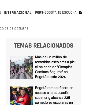
S
INTERNACIONAL
PQRS-
BOGOTÁ TE ESCUCHA
GO 26 DE OCTUBRE
TEMAS RELACIONADOS
Más de un millón de
recorridos escolares a pie:
el balance de 'Ciempiés
Caminos Seguros' en
Bogotá desde 2024
Bogotá rompe récord en
acceso a la educación
superior y alcanza 236
comedores escolares en