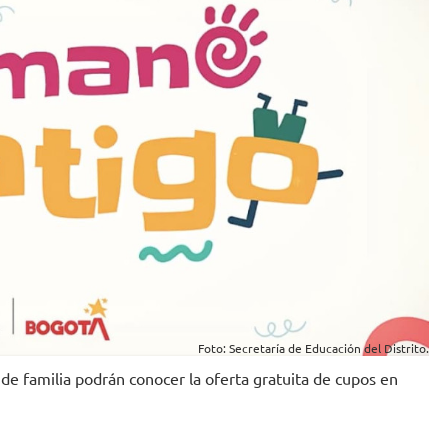
Foto: Secretaría de Educación del Distrito.
 de familia podrán conocer la oferta gratuita de cupos en