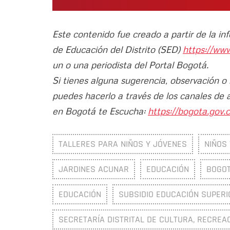
Este contenido fue creado a partir de la in
de Educación del Distrito (SED)
https://ww
un o una periodista del Portal Bogotá.
Si tienes alguna sugerencia, observación o
puedes hacerlo a través de los canales de 
en Bogotá te Escucha:
https://bogota.gov.c
TALLERES PARA NIÑOS Y JÓVENES
NIÑOS 
JARDINES ACUNAR
EDUCACIÓN
BOGOT
EDUCACIÓN
SUBSIDIO EDUCACIÓN SUPERI
SECRETARÍA DISTRITAL DE CULTURA, RECREA