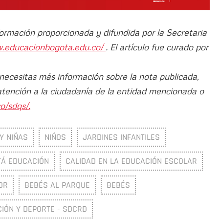
formación proporcionada y difundida por la Secretaria
w.educacionbogota.edu.co/
. El artículo fue curado por
 necesitas más información sobre la nota publicada,
atención a la ciudadanía de la entidad mencionada o
o/sdqs/.
Y NIÑAS
NIÑOS
JARDINES INFANTILES
Á EDUCACIÓN
CALIDAD EN LA EDUCACIÓN ESCOLAR
OR
BEBÉS AL PARQUE
BEBÉS
CIÓN Y DEPORTE - SDCRD