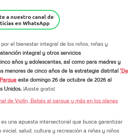
e a nuestro canal de
ticias en WhatsApp
or el bienestar integral de los niños, niñas y
atención integral y otros servicios
cinco años y adolescentes, así como para madres y
̃as menores de cinco años de la estrategia distrital
'De
 Parque
este domingo 26 de octubre de 2026 al
s Unidos.
¡Asiste gratis!
al de Violín, Bebés al parque y más en los planes
, es una apuesta intersectorial que busca garantizar
inicial, salud, cultura y recreación a niñas y niños