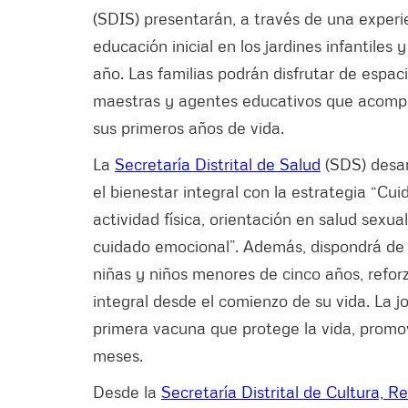
(SDIS) presentarán, a través de una experie
educación inicial en los jardines infantiles 
año. Las familias podrán disfrutar de espa
maestras y agentes educativos que acompaña
sus primeros años de vida.
La
Secretaría Distrital de Salud
(SDS) desar
el bienestar integral con la estrategia “Cui
actividad física, orientación en salud sex
cuidado emocional”. Además, dispondrá de
niñas y niños menores de cinco años, ref
integral desde el comienzo de su vida. La 
primera vacuna que protege la vida, promovi
meses.
Desde la
Secretaría Distrital de Cultura, 