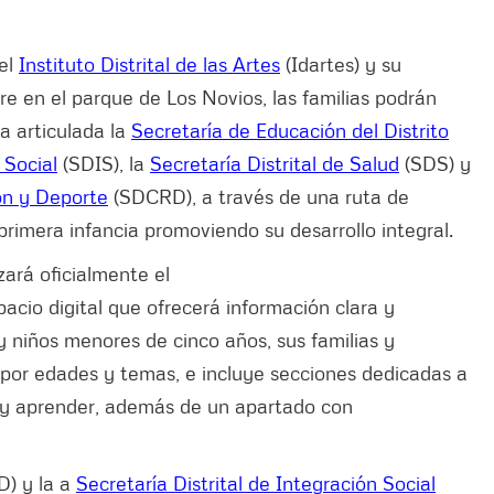
del
Instituto Distrital de las Artes
(Idartes) y su
 en el parque de Los Novios, las familias podrán
a articulada la
Secretaría de Educación del Distrito
 Social
(SDIS), la
Secretaría Distrital de Salud
(SDS) y
ión y Deporte
(SDCRD), a través de una ruta de
 primera infancia promoviendo su desarrollo integral.
zará oficialmente el
pacio digital que ofrecerá información clara y
 niños menores de cinco años, sus familias y
 por edades y temas, e incluye secciones dedicadas a
ar y aprender, además de un apartado con
D) y la a
Secretaría Distrital de Integración Social