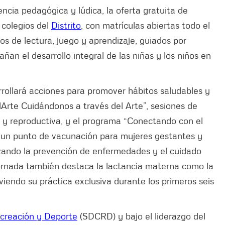
ncia pedagógica y lúdica, la oferta gratuita de
y colegios del
Distrito
, con matrículas abiertas todo el
cios de lectura, juego y aprendizaje, guiados por
n el desarrollo integral de las niñas y los niños en
rollará acciones para promover hábitos saludables y
dArte Cuidándonos a través del Arte”, sesiones de
ual y reproductiva, y el programa “Conectando con el
 un punto de vacunación para mujeres gestantes y
orzando la prevención de enfermedades y el cuidado
jornada también destaca la lactancia materna como la
endo su práctica exclusiva durante los primeros seis
Recreación y Deporte
(SDCRD) y bajo el liderazgo del