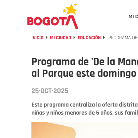
MI 
INICIO
MI CIUDAD
EDUCACIÓN
PROGRAMA DE '
Programa de 'De la Mano
al Parque este domingo
25·OCT·2025
Este programa centraliza la oferta distrit
niñas y niños menores de 5 años, sus famil