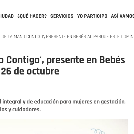
CIUDAD
¿QUÉ HACER?
SERVICIOS
YO PARTICIPO
ASÍ VAMO
DE LA MANO CONTIGO', PRESENTE EN BEBÉS AL PARQUE ESTE DOMIN
 Contigo', presente en Bebés
 26 de octubre
al integral y de educación para mujeres en gestación,
ias y cuidadores.