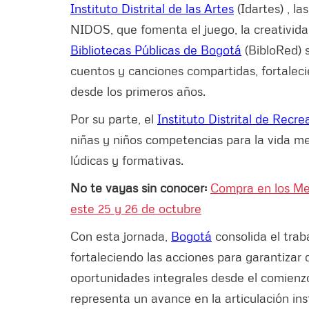
Instituto Distrital de las Artes
(Idartes) , la
NIDOS, que fomenta el juego, la creatividad 
Bibliotecas Públicas de Bogotá
(BibloRed) s
cuentos y canciones compartidas, fortalecien
desde los primeros años.
Por su parte, el
Instituto Distrital de Recr
niñas y niños competencias para la vida m
lúdicas y formativas.
No te vayas sin conocer:
Compra en los Me
este 25 y 26 de octubre
Con esta jornada,
Bogotá
consolida el traba
fortaleciendo las acciones para garantizar 
oportunidades integrales desde el comienzo
representa un avance en la articulación ins