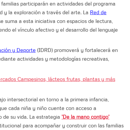
s familias participarán en actividades del programa
y la exploración a través del arte. La
Red de
e suma a esta iniciativa con espacios de lectura,
do el vínculo afectivo y el desarrollo del lenguaje
eación y Deporte
(IDRD) promoverá y fortalecerá en
ediante actividades y metodologías recreativas,
rcados Campesinos, lácteos frutas, plantas y más
jo intersectorial en torno a la primera infancia,
que cada niña y niño cuente con acceso a
 de su vida. La estrategia
'De la mano contigo'
titucional para acompañar y construir con las familias