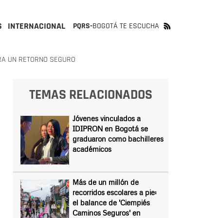
S
INTERNACIONAL
PQRS-
BOGOTÁ TE ESCUCHA
RA UN RETORNO SEGURO
TEMAS RELACIONADOS
Jóvenes vinculados a
IDIPRON en Bogotá se
graduaron como bachilleres
académicos
Más de un millón de
recorridos escolares a pie:
el balance de 'Ciempiés
Caminos Seguros' en