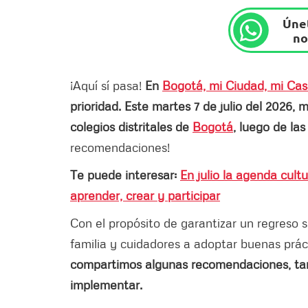
Únet
no
¡Aquí sí pasa!
En
Bogotá, mi Ciudad, mi Ca
prioridad. Este martes 7 de julio del 2026, 
colegios distritales de
Bogotá
, luego de la
recomendaciones!
Te puede interesar:
En julio la agenda cult
aprender, crear y participar
Con el propósito de garantizar un regreso 
familia y cuidadores a adoptar buenas prác
compartimos algunas recomendaciones, ta
implementar.