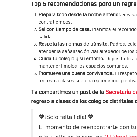
Top 5 recomendaciones para un regre
Prepara todo desde la noche anterior.
Revisa 
contratiempos.
Sal con tiempo de casa.
Planifica el recorrid
salida.
Respeta las normas de tránsito.
Padres, cuid
atender la señalización vial alrededor de los 
Cuida tu colegio y su entorno.
Deposita los r
mantener limpios los espacios comunes.
Promueve una buena convivencia.
El respeto
regreso a clases sea una experiencia positi
Te compartimos un post de la
Secretaría d
regreso a clases de los colegios distritales
🧡¡Solo falta 1 día! 🧡
El momento de reencontrarte con tus
a la vuelta de la esquina.
#ElAlmaLla