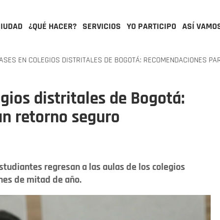
CIUDAD
¿QUÉ HACER?
SERVICIOS
YO PARTICIPO
ASÍ VAMO
ASES EN COLEGIOS DISTRITALES DE BOGOTÁ: RECOMENDACIONES PA
gios distritales de Bogotá:
n retorno seguro
studiantes regresan a las aulas de los colegios
ones de mitad de año.