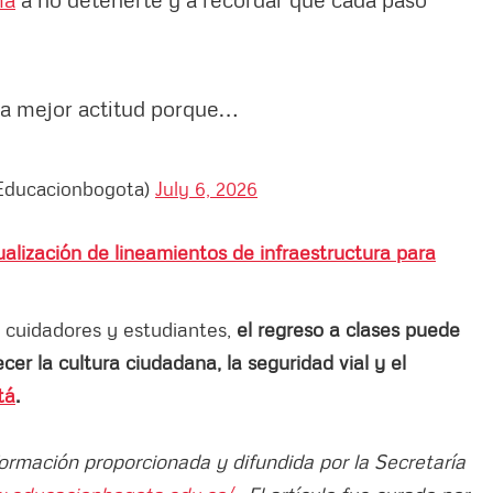
la mejor actitud porque…
@Educacionbogota)
July 6, 2026
alización de lineamientos de infraestructura para
cuidadores y estudiantes,
el regreso a clases puede
er la cultura ciudadana, la seguridad vial y el
tá
.
formación proporcionada y difundida por la Secretaría