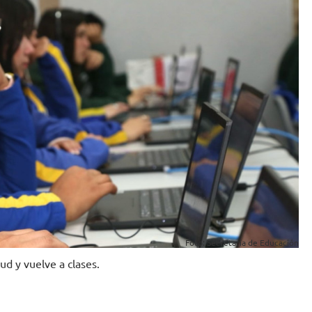
Foto: Secretaría de Educación
ud y vuelve a clases.