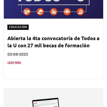
EDUCACIÓN
Abierta la 4ta convocatoria de Todos a
la U con 27 mil becas de formación
03•08•2023
LEER MÁS
Nombre
Nombre