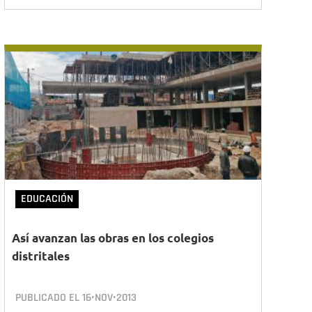
EDUCACIÓN
Así avanzan las obras en los colegios
distritales
PUBLICADO EL
16•NOV•2013