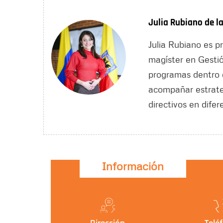
Julia Rubiano de la
Julia Rubiano es p
magíster en Gestió
programas dentro d
acompañar estrateg
directivos en difer
Información