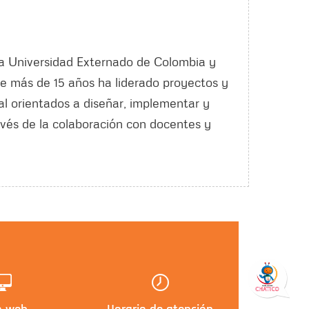
 la Universidad Externado de Colombia y
te más de 15 años ha liderado proyectos y
al orientados a diseñar, implementar y
avés de la colaboración con docentes y