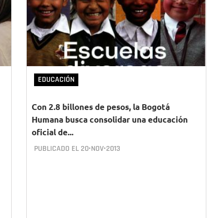
EDUCACIÓN
Con 2.8 billones de pesos, la Bogotá
Humana busca consolidar una educación
oficial de...
PUBLICADO EL
20•NOV•2013