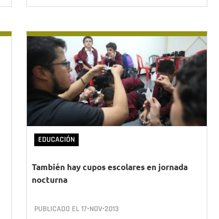
EDUCACIÓN
También hay cupos escolares en jornada
nocturna
PUBLICADO EL
17•NOV•2013