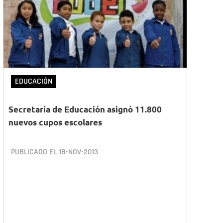
EDUCACIÓN
Secretaría de Educación asignó 11.800
nuevos cupos escolares
PUBLICADO EL
18•NOV•2013