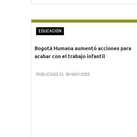
EDUCACIÓN
Bogotá Humana aumentó acciones para
acabar con el trabajo infantil
PUBLICADO EL
18•NOV•2013