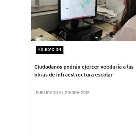
EDUCACIÓN
Ciudadanos podrán ejercer veeduría a las
obras de infraestructura escolar
PUBLICADO EL
20•NOV•2013