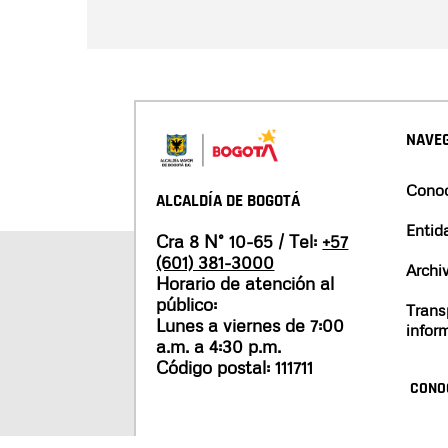
NAVEG
Conoc
ALCALDÍA DE BOGOTÁ
Entid
Cra 8 N° 10-65 / Tel:
+57
(601) 381-3000
Archi
Horario de atención al
público:
Trans
Lunes a viernes de 7:00
infor
a.m. a 4:30 p.m.
Código postal: 111711
CONO