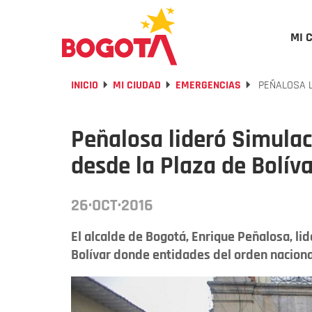
MI 
INICIO
MI CIUDAD
EMERGENCIAS
PEÑALOSA L
Peñalosa lideró Simulac
desde la Plaza de Bolíva
26·OCT·2016
El alcalde de Bogotá, Enrique Peñalosa, li
Bolívar donde entidades del orden nacional y