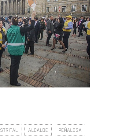
STRITAL
ALCALDE
PEÑALOSA