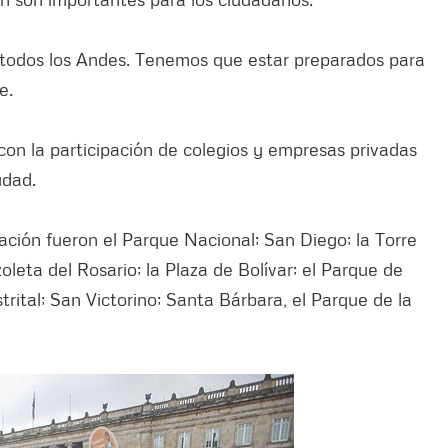
 todos los Andes. Tenemos que estar preparados para
e.
con la participación de colegios y empresas privadas
udad.
ción fueron el Parque Nacional; San Diego; la Torre
zoleta del Rosario; la Plaza de Bolívar; el Parque de
strital; San Victorino; Santa Bárbara, el Parque de la