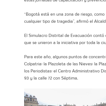
“Bogotá está en una zona de riesgo, como
cualquier tipo de tragedia”, afirmó el Alcald
El Simulacro Distrital de Evacuación contó 
que se unieron a la iniciativa por toda la ci
Para este año, algunos puntos de concentra
Colpatria; la Plazoleta de las Nieves; la Pla
los Periodistas; el Centro Administrativo Di
93 y la calle 72 con Séptima.