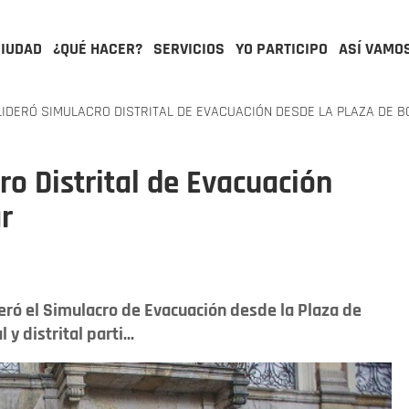
CIUDAD
¿QUÉ HACER?
SERVICIOS
YO PARTICIPO
ASÍ VAMO
IDERÓ SIMULACRO DISTRITAL DE EVACUACIÓN DESDE LA PLAZA DE B
ro Distrital de Evacuación
r
deró el Simulacro de Evacuación desde la Plaza de
 distrital parti...