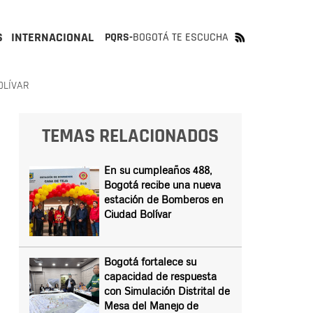
S
INTERNACIONAL
PQRS-
BOGOTÁ TE ESCUCHA
OLÍVAR
TEMAS RELACIONADOS
En su cumpleaños 488,
Bogotá recibe una nueva
estación de Bomberos en
Ciudad Bolívar
Bogotá fortalece su
capacidad de respuesta
con Simulación Distrital de
Mesa del Manejo de