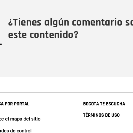
Tipo de comentario
M
¿Tienes algún comentario s
este contenido?
A POR PORTAL
BOGOTA TE ESCUCHA
TÉRMINOS DE USO
e el mapa del sitio
ades de control