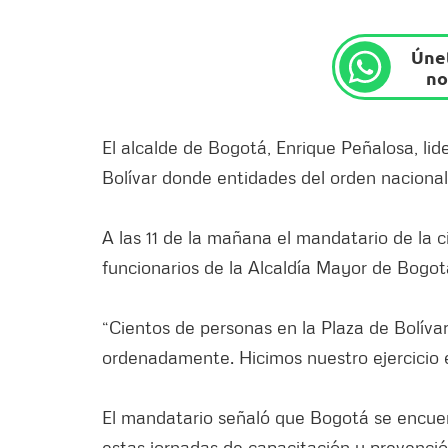
Únet
no
El alcalde de Bogotá, Enrique Peñalosa, li
Bolívar donde entidades del orden nacional 
A las 11 de la mañana el mandatario de la c
funcionarios de la Alcaldía Mayor de Bogotá
“Cientos de personas en la Plaza de Bolíva
ordenadamente. Hicimos nuestro ejercicio 
El mandatario señaló que Bogotá se encuent
estas jornadas de capacitación y prevenció