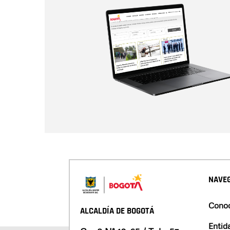
NAVEG
Conoc
ALCALDÍA DE BOGOTÁ
Entid