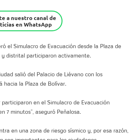
e a nuestro canal de
ticias en WhatsApp
deró el Simulacro de Evacuación desde la Plaza de
y distrital participaron activamente.
iudad salió del Palacio de Liévano con los
 hacia la Plaza de Bolívar.
r participaron en el Simulacro de Evacuación
en 7 minutos”, aseguró Peñalosa.
ra en una zona de riesgo sísmico y, por esa razón,
n son importantes para los ciudadanos.