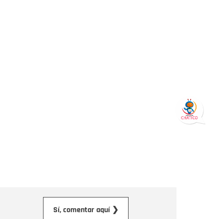
orreo electrónico
Sí, comentar aquí ❯